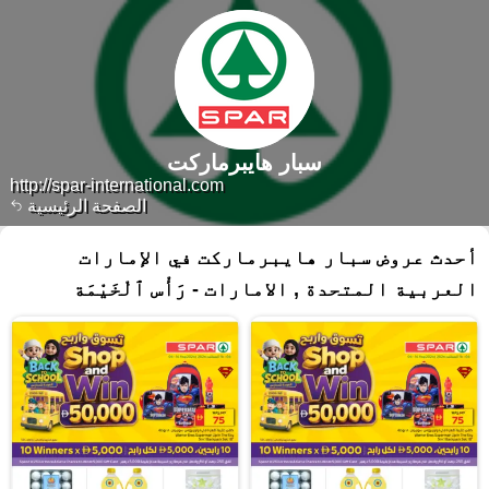
سبار هايبرماركت
http://spar-international.com
الصفحة الرئيسية
أحدث عروض سبار هايبرماركت في الإمارات
العربية المتحدة , الامارات - رَأْس ٱلْخَيْمَة