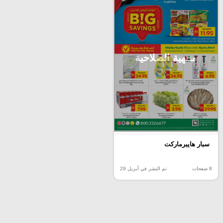
منتهية الصلاحية
سبار هايبرماركت
8 صفحات
تم النشر في أبريل 29