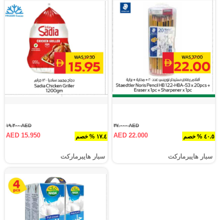
AED ١٩.٣٠٠
AED ٣٧.٠٠٠
AED 15.950
AED 22.000
٤٠.٥ % خصم
١٧.٤ % خصم
سبار هايبرماركت
سبار هايبرماركت