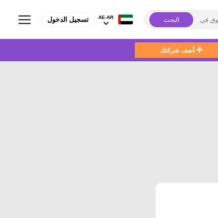
AE-AR
تسجيل الدخول
البحث
أضف شركتك