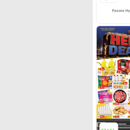
Pasons Hyp