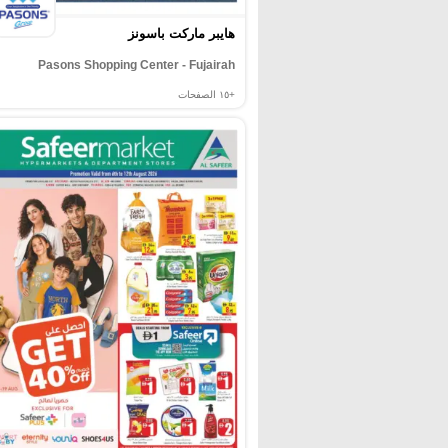
هايبر ماركت باسونز
Pasons Shopping Center - Fujairah
+١٥
الصفحات