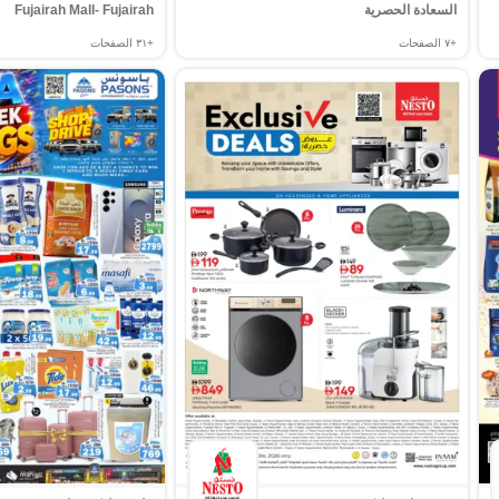
السعادة الحصرية
Fujairah Mall- Fujairah
+٧
الصفحات
+٣١
الصفحات