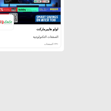
لولو هايبرماركت
الصفقات التكنولوجية
+٢٣
الصفحات