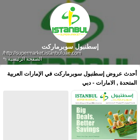
إسطنبول سوبرماركت
http://supermarket.istanbuluae.com/
الصفحة الرئيسية
أحدث عروض إسطنبول سوبرماركت في الإمارات العربية
المتحدة , الامارات - دبي