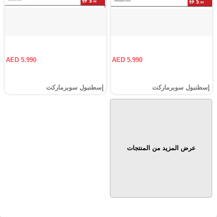
AED 5.990
AED 5.990
إسطنبول سوبرماركت
إسطنبول سوبرماركت
عرض المزيد من المنتجات