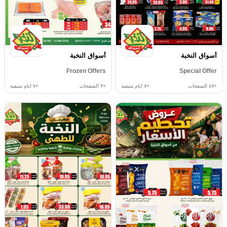
أسواق النخبة
أسواق النخبة
Frozen Offers
Special Offer
+٤٧
الصفحات
+٧
ايام متبقية
+٣
الصفحات
+٧
ايام متبقية