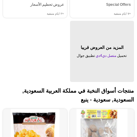
Special Offers
عروض تحطيم الأسعار
+٧
ايام متبقية
+٢
ايام متبقية
المزيد من العروض قريبا
تحميل
متصل دي4دي
تطبيق جوال
منتجات أسواق النخبة في مملكة العربية السعودية,
السعودية, سعودية - ينبع