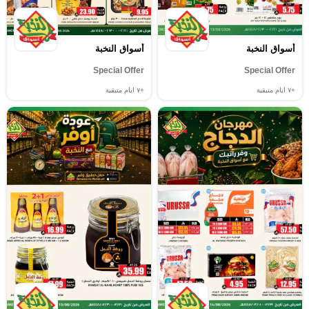
أسواق النخبة
أسواق النخبة
Special Offer
Special Offer
+٧
ايام متبقية
+٧
ايام متبقية