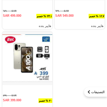
SAR ٦٤٩.٠٠٠
SAR ٦٢٩.٠٠٠
SAR 499.000
SAR 549.000
١٢.٧ % خصم
٢٣.١ % خصم
هايبر بنده
هايبر بنده
التصنيفات
SAR ٤٩٩.٠٠٠
SAR 399.000
٢٠ % خصم