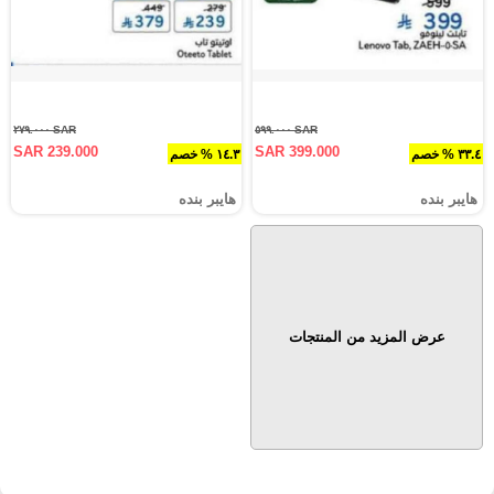
SAR ٢٧٩.٠٠٠
SAR ٥٩٩.٠٠٠
SAR 239.000
SAR 399.000
٣٣.٤ % خصم
١٤.٣ % خصم
هايبر بنده
هايبر بنده
عرض المزيد من المنتجات