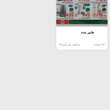
هايبر بنده
24 صفحات
تم النشر في مايو 05