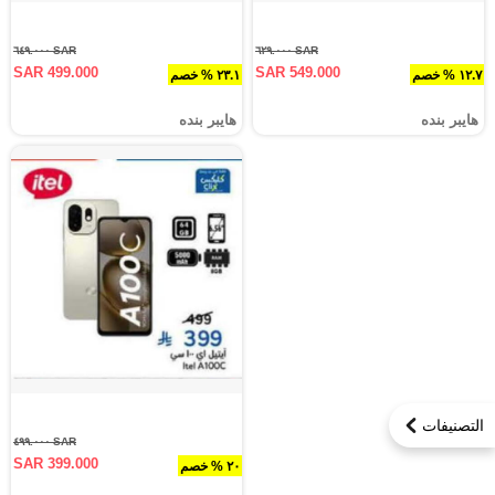
SAR ٦٤٩.٠٠٠
SAR ٦٢٩.٠٠٠
SAR 499.000
SAR 549.000
١٢.٧ % خصم
٢٣.١ % خصم
هايبر بنده
هايبر بنده
التصنيفات
SAR ٤٩٩.٠٠٠
SAR 399.000
٢٠ % خصم