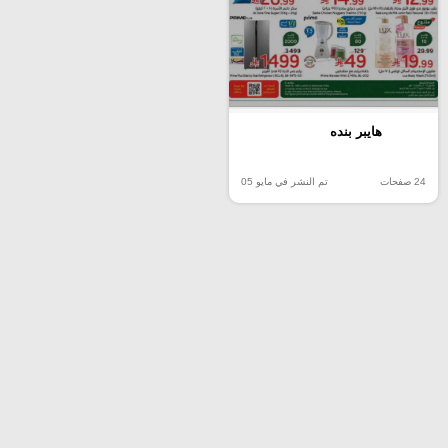
هايبر بنده
24 صفحات
تم النشر في مايو 05