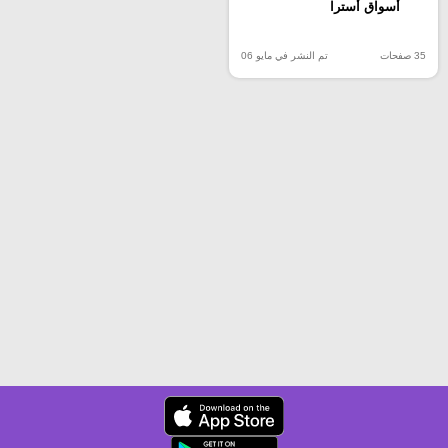
أسواق أسترا
35 صفحات
تم النشر في مايو 06