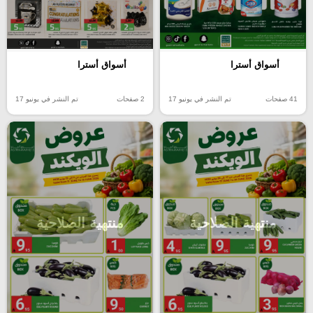
أسواق أسترا
أسواق أسترا
41 صفحات
تم النشر في يونيو 17
2 صفحات
تم النشر في يونيو 17
منتهية الصلاحية
منتهية الصلاحية