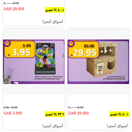
SAR ٥٠.٠٠٠
SAR 29.950
٤٠.١ % خصم
أسواق أسترا
SAR ٥.٩٥٠
SAR ٥٠.٠٠٠
SAR 3.950
SAR 29.950
٤٠.١ % خصم
٣٣.٦ % خصم
أسواق أسترا
أسواق أسترا