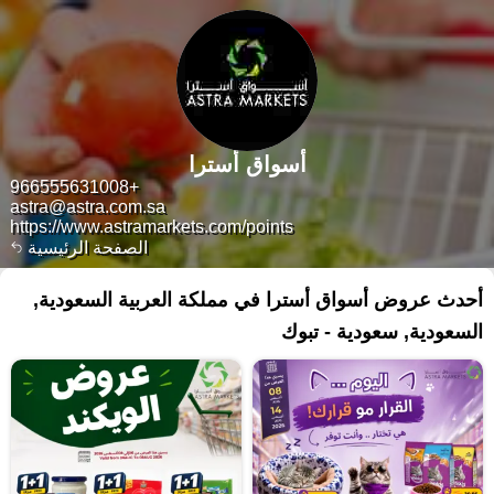
أسواق أسترا
+966555631008
astra@astra.com.sa
https://www.astramarkets.com/points
الصفحة الرئيسية
أحدث عروض أسواق أسترا في مملكة العربية السعودية,
السعودية, سعودية - تبوك