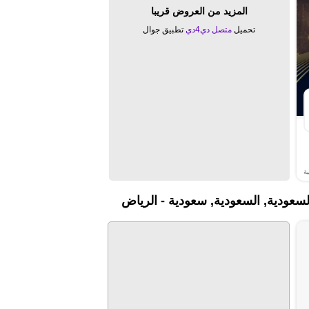
المزيد من العروض قريبا
تحميل
متصل دي4دي
تطبيق جوال
ة
لسعودية, السعودية, سعودية - الرياض