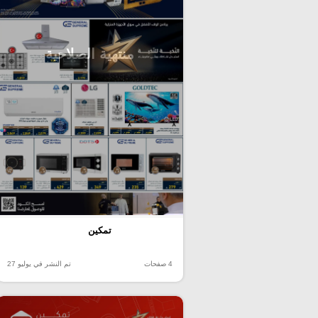
منتهية الصلاحية
تمكين
4 صفحات
تم النشر في يوليو 27