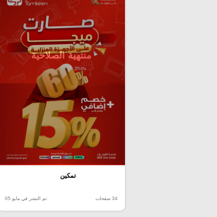
منتهية الصلاحية
تمكين
34 صفحات
تم النشر في مايو 05