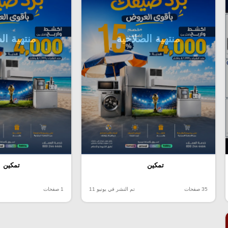
منتهية الصلاحية
منتهية ال
تمكين
تمكين
35 صفحات
تم النشر في يونيو 11
1 صفحات