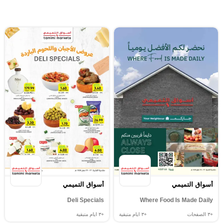
أسواق التميمي
أسواق التميمي
Deli Specials
Where Food Is Made Daily
+٣
الصفحات
+٣
ايام متبقية
+٣
ايام متبقية