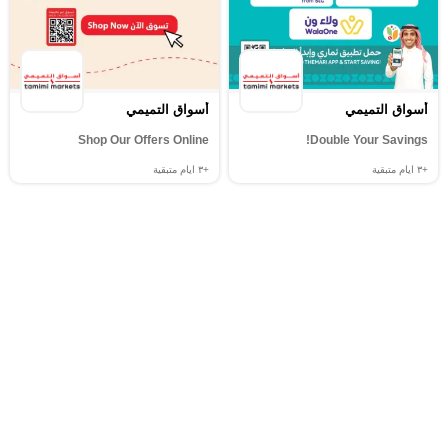
أسواق التميمي
أسواق التميمي
Shop Our Offers Online
Double Your Savings!
+٣
ايام متبقية
+٣
ايام متبقية