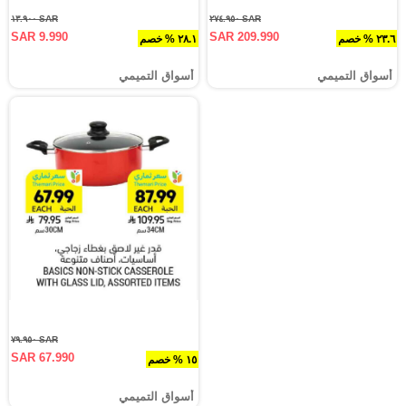
SAR ١٣.٩٠٠
SAR ٢٧٤.٩٥٠
SAR 9.990
SAR 209.990
٢٣.٦ % خصم
٢٨.١ % خصم
أسواق التميمي
أسواق التميمي
SAR ٧٩.٩٥٠
SAR 67.990
١٥ % خصم
أسواق التميمي