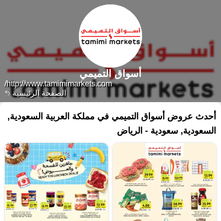
أسواق التميمي
http://www.tamimimarkets.com/
الصفحة الرئيسية
أحدث عروض أسواق التميمي في مملكة العربية السعودية,
السعودية, سعودية - الرياض