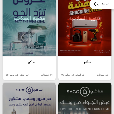
التصنيفات
منتهية الصلاحية
منتهية الصلاحية
ساكو
ساكو
13 صفحات
تم النشر في يوليو 07
44 صفحات
تم النشر في يونيو 18