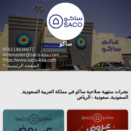
ساكو
966114636677
webmaster@saco-ksa.com
https://www.saco-ksa.com
الصفحة الرئيسية
نشرات منتهية صلاحية ساكو في مملكة العربية السعودية,
السعودية, سعودية - الرياض