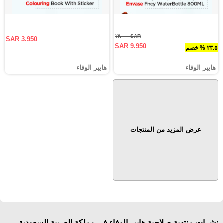
SAR ١٣.٠٠٠
SAR 3.950
SAR 9.950
٢٣.٥ % خصم
هايبر الوفاء
هايبر الوفاء
عرض المزيد من المنتجات
نشرات منتهية صلاحية هايبر الوفاء في مملكة العربية السعودية,