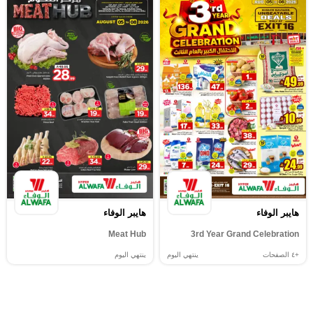
هايبر الوفاء
هايبر الوفاء
Meat Hub
3rd Year Grand Celebration
+٤
الصفحات
ينتهي اليوم
ينتهي اليوم