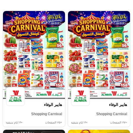
هايبر الوفاء
هايبر الوفاء
Shopping Carnival
Shopping Carnival
+٢٧
الصفحات
+٣
ايام متبقية
+٢٥
الصفحات
+٣
ايام متبقية