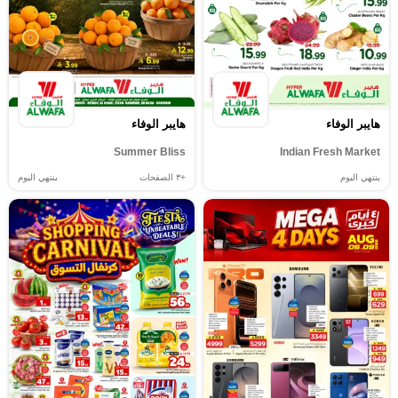
هايبر الوفاء
هايبر الوفاء
Summer Bliss
Indian Fresh Market
ينتهي اليوم
+٣
الصفحات
ينتهي اليوم