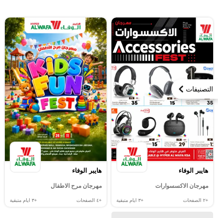
التصنيفات
هايبر الوفاء
هايبر الوفاء
مهرجان الاكسسوارات
مهرجان مرح الاطفال
+٢
الصفحات
+٣
ايام متبقية
+٤
الصفحات
+٣
ايام متبقية