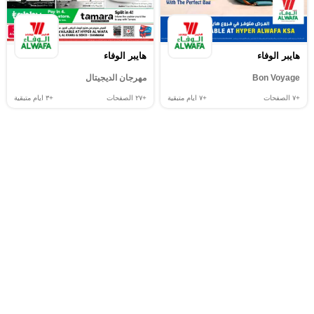
هايبر الوفاء
هايبر الوفاء
Bon Voyage
مهرجان الديجيتال
+٧
الصفحات
+٧
ايام متبقية
+٢٧
الصفحات
+٣
ايام متبقية