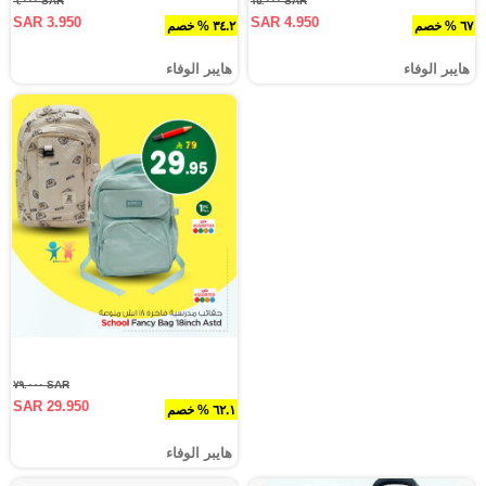
SAR ٦.٠٠٠
SAR ١٥.٠٠٠
SAR 3.950
SAR 4.950
٦٧ % خصم
٣٤.٢ % خصم
هايبر الوفاء
هايبر الوفاء
SAR ٧٩.٠٠٠
SAR 29.950
٦٢.١ % خصم
هايبر الوفاء