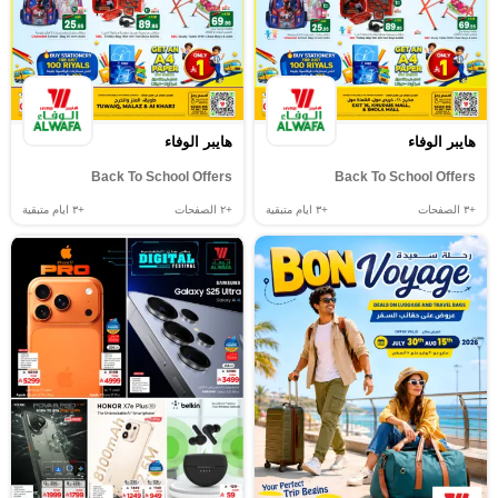
هايبر الوفاء
هايبر الوفاء
Back To School Offers
Back To School Offers
+٣
الصفحات
+٣
ايام متبقية
+٢
الصفحات
+٣
ايام متبقية