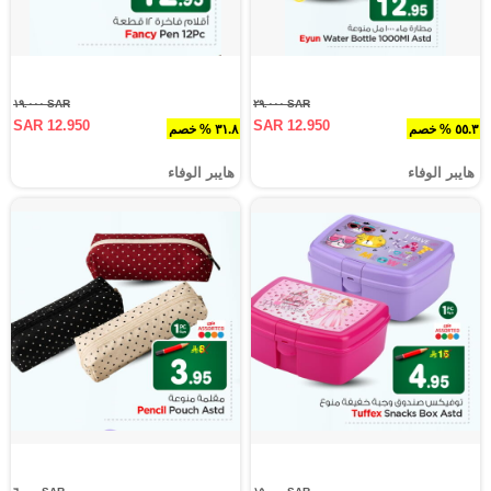
SAR ١٩.٠٠٠
SAR ٢٩.٠٠٠
SAR 12.950
SAR 12.950
٥٥.٣ % خصم
٣١.٨ % خصم
هايبر الوفاء
هايبر الوفاء