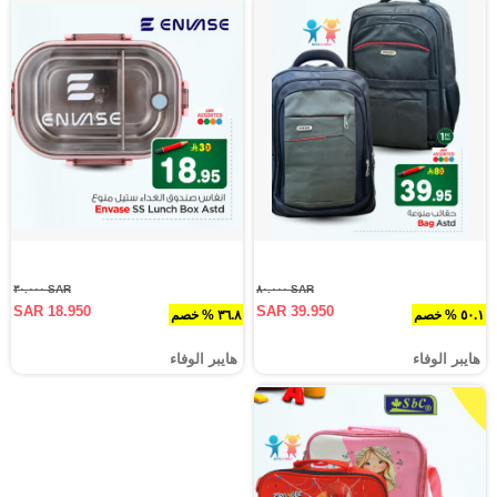
SAR ٣٠.٠٠٠
SAR ٨٠.٠٠٠
SAR 18.950
SAR 39.950
٥٠.١ % خصم
٣٦.٨ % خصم
هايبر الوفاء
هايبر الوفاء