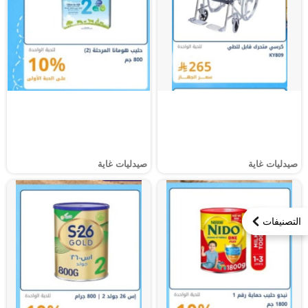
صيدليات غاية
صيدليات غاية
التصنيفات