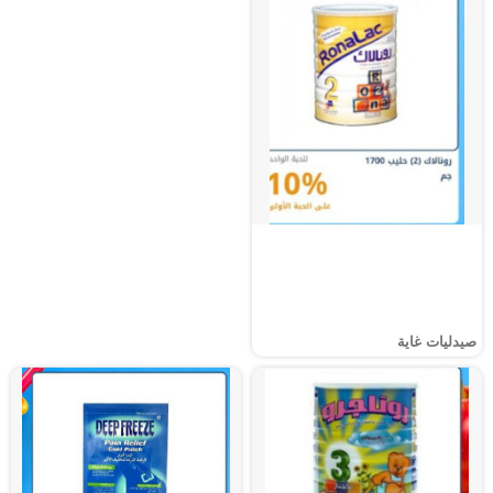
صيدليات غاية