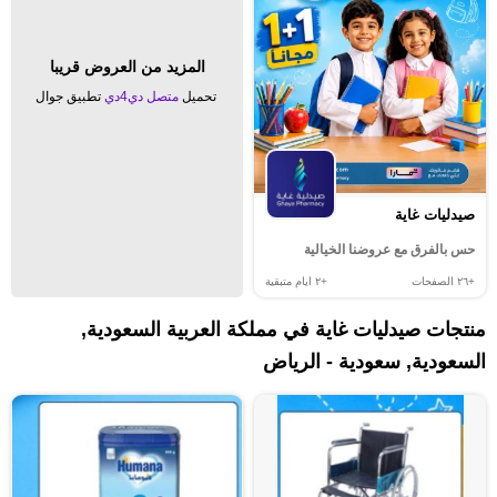
المزيد من العروض قريبا
تحميل
متصل دي4دي
تطبيق جوال
صيدليات غاية
حس بالفرق مع عروضنا الخيالية
+٢٦
الصفحات
+٢
ايام متبقية
منتجات صيدليات غاية في مملكة العربية السعودية,
السعودية, سعودية - الرياض