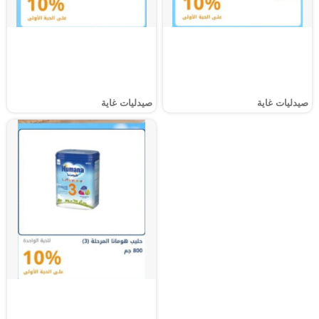
صيدليات غاية
صيدليات غاية