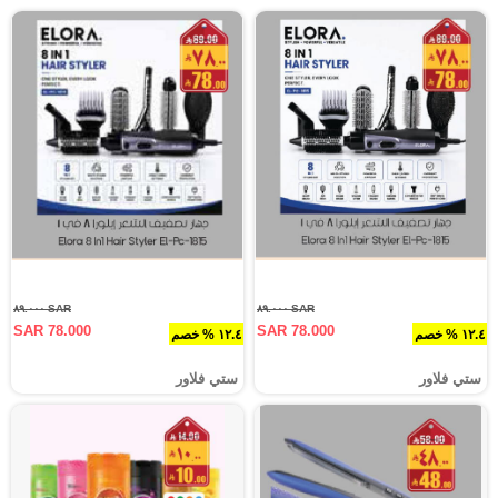
SAR ٨٩.٠٠٠
SAR ٨٩.٠٠٠
SAR 78.000
SAR 78.000
١٢.٤ % خصم
١٢.٤ % خصم
ستي فلاور
ستي فلاور