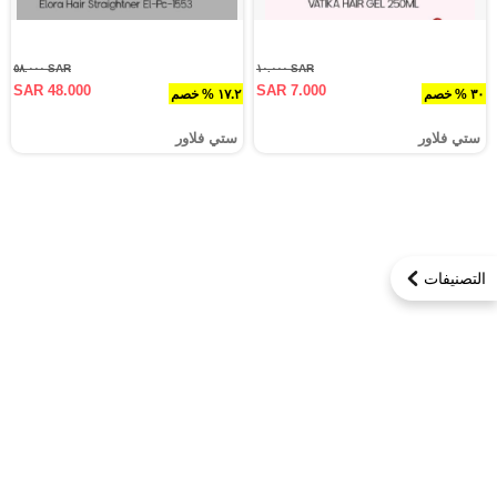
SAR ٥٨.٠٠٠
SAR ١٠.٠٠٠
SAR 48.000
SAR 7.000
٣٠ % خصم
١٧.٢ % خصم
ستي فلاور
ستي فلاور
التصنيفات