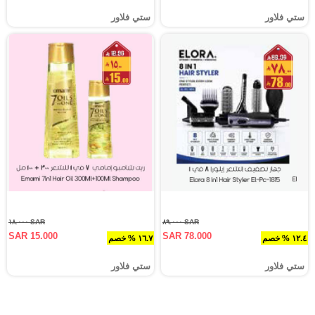
ستي فلاور
ستي فلاور
SAR ١٨.٠٠٠
SAR ٨٩.٠٠٠
SAR 15.000
SAR 78.000
١٢.٤ % خصم
١٦.٧ % خصم
ستي فلاور
ستي فلاور