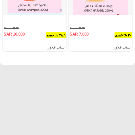
SAR ١٤.٠٠٠
SAR ١٠.٠٠٠
SAR 10.000
SAR 7.000
٣٠ % خصم
٢٨.٦ % خصم
ستي فلاور
ستي فلاور