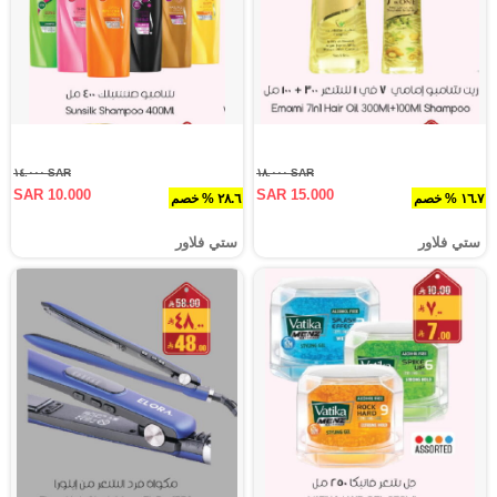
SAR ١٤.٠٠٠
SAR ١٨.٠٠٠
SAR 10.000
SAR 15.000
١٦.٧ % خصم
٢٨.٦ % خصم
ستي فلاور
ستي فلاور