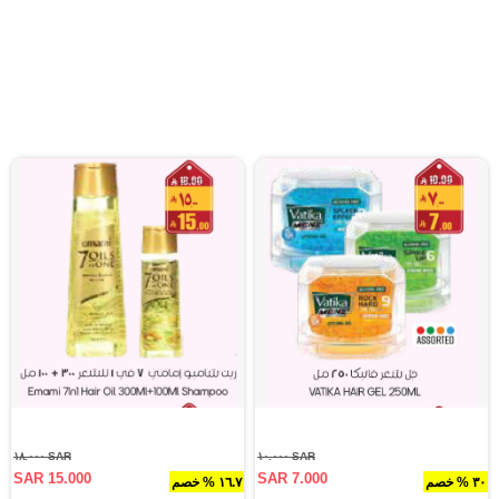
SAR ١٨.٠٠٠
SAR ١٠.٠٠٠
SAR 15.000
SAR 7.000
٣٠ % خصم
١٦.٧ % خصم