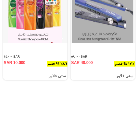
SAR ١٤.٠٠٠
SAR ٥٨.٠٠٠
SAR 10.000
SAR 48.000
١٧.٢ % خصم
٢٨.٦ % خصم
ستي فلاور
ستي فلاور