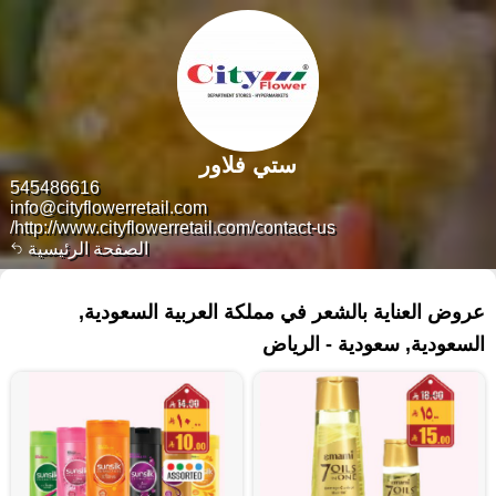
ستي فلاور
545486616
info@cityflowerretail.com
http://www.cityflowerretail.com/contact-us/
الصفحة الرئيسية
٦٥٣ منتجات
عروض العناية بالشعر في مملكة العربية السعودية,
السعودية, سعودية - الرياض