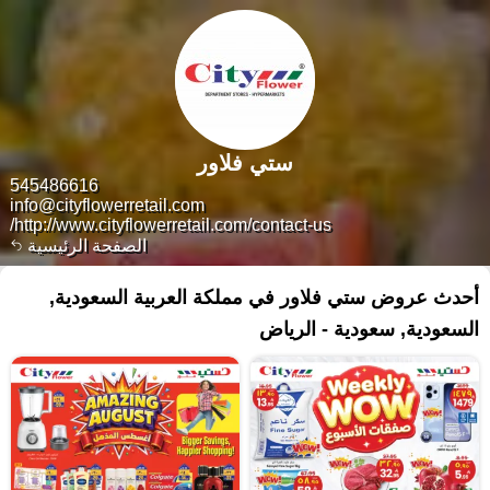
ستي فلاور
545486616
info@cityflowerretail.com
http://www.cityflowerretail.com/contact-us/
الصفحة الرئيسية
أحدث عروض ستي فلاور في مملكة العربية السعودية,
السعودية, سعودية - الرياض