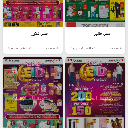
ستي فلاور
ستي فلاور
4 صفحات
تم النشر في يونيو 02
20 صفحات
تم النشر في مايو 19
منتهية الصلاحية
منتهية الصلاحية