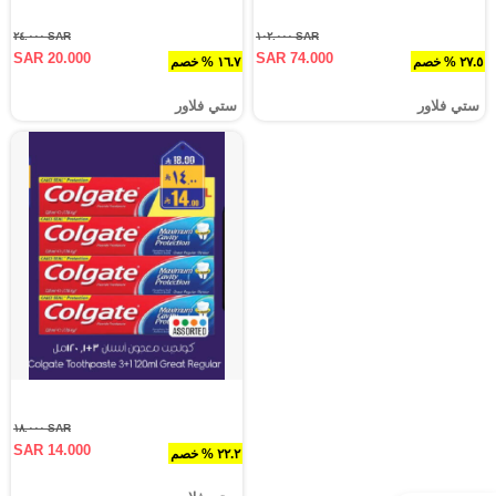
SAR ٢٤.٠٠٠
SAR ١٠٢.٠٠٠
SAR 20.000
SAR 74.000
٢٧.٥ % خصم
١٦.٧ % خصم
ستي فلاور
ستي فلاور
SAR ١٨.٠٠٠
SAR 14.000
٢٢.٢ % خصم