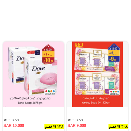
SAR ١٣.٠٠٠
SAR ١٣.٠٠٠
SAR 10.000
SAR 9.000
٣٠.٨ % خصم
٢٣.١ % خصم