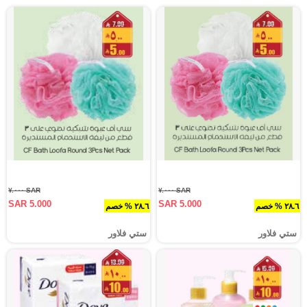
SAR ٧.٠٠٠
SAR ٧.٠٠٠
SAR 5.000
SAR 5.000
٢٨.٦ % خصم
٢٨.٦ % خصم
ستي فلاور
ستي فلاور