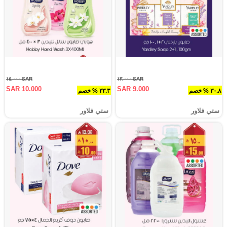
SAR ١٥.٠٠٠
SAR ١٣.٠٠٠
SAR 10.000
SAR 9.000
٣٠.٨ % خصم
٣٣.٣ % خصم
ستي فلاور
ستي فلاور