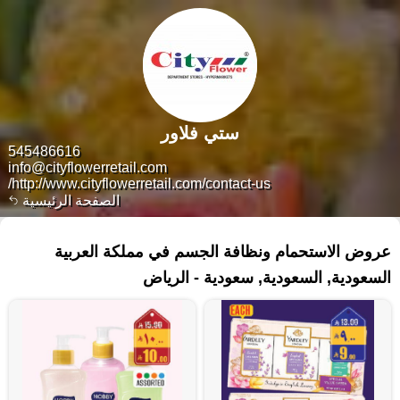
ستي فلاور
545486616
info@cityflowerretail.com
http://www.cityflowerretail.com/contact-us/
الصفحة الرئيسية
٣٣٦ منتجات
عروض الاستحمام ونظافة الجسم في مملكة العربية
السعودية, السعودية, سعودية - الرياض