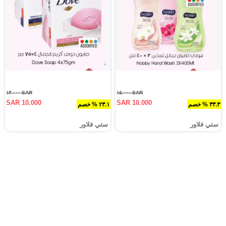
SAR ١٣.٠٠٠
SAR ١٥.٠٠٠
SAR 10.000
SAR 10.000
٣٣.٣ % خصم
٢٣.١ % خصم
ستي فلاور
ستي فلاور