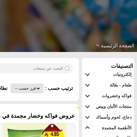
الصفحة الرئيسية
التصنيفات
إلكترونيات
طعام - بقالة
ترتيب حسب :
نطاق
فواكه وخضروات
منتجات الألبان وبيض
١٩٣ منتجات
عروض فواكه وخضار مجمدة في مملك
دجاج، لحوم وأسماك
الأطعمة المجمدة