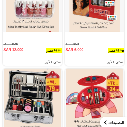
SAR ١٥.٠٠٠
SAR ٨.٠٠٠
SAR 12.000
SAR 6.000
٢٥ % خصم
٢٠ % خصم
ستي فلاور
ستي فلاور
التصنيفات