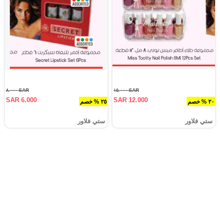
SAR ٨.٠٠٠
SAR ١٥.٠٠٠
SAR 6.000
SAR 12.000
٢٠ % خصم
٢٥ % خصم
ستي فلاور
ستي فلاور