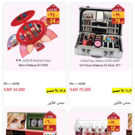
SAR ٣٩.٠٠٠
SAR ٨٩.٠٠٠
SAR 34.000
SAR 79.000
١١.٢ % خصم
١٢.٨ % خصم
ستي فلاور
ستي فلاور