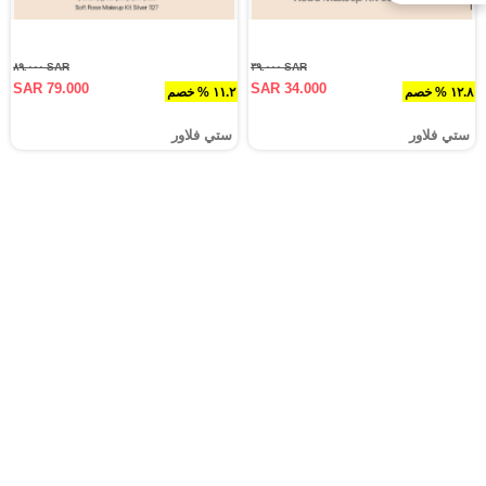
SAR ٨٩.٠٠٠
SAR ٣٩.٠٠٠
SAR 79.000
SAR 34.000
١٢.٨ % خصم
١١.٢ % خصم
ستي فلاور
ستي فلاور