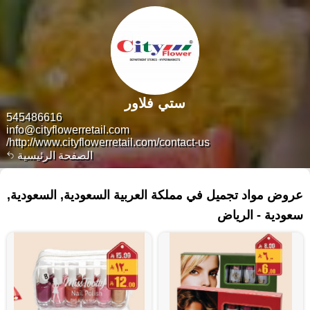
ستي فلاور
545486616
info@cityflowerretail.com
http://www.cityflowerretail.com/contact-us/
الصفحة الرئيسية
٦٤ منتجات
عروض مواد تجميل في مملكة العربية السعودية, السعودية,
سعودية - الرياض