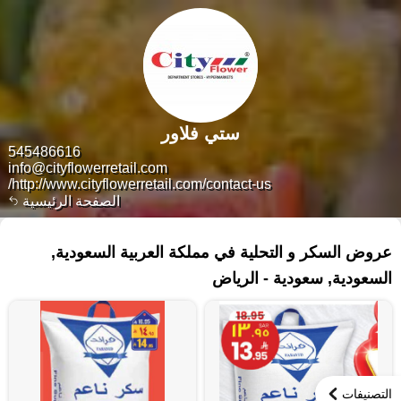
ستي فلاور
545486616
info@cityflowerretail.com
http://www.cityflowerretail.com/contact-us/
الصفحة الرئيسية
٨٧ منتجات
عروض السكر و التحلية في مملكة العربية السعودية,
السعودية, سعودية - الرياض
التصنيفات