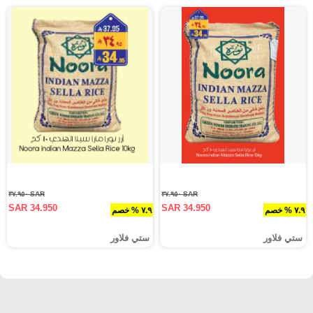
SAR ٣٧.٩٥٠
SAR ٣٧.٩٥٠
SAR 34.950
SAR 34.950
٧.٩ % خصم
٧.٩ % خصم
ستي فلاور
ستي فلاور