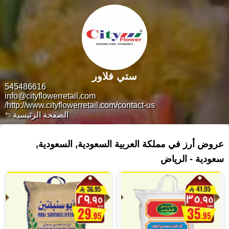
ستي فلاور
545486616
info@cityflowerretail.com
http://www.cityflowerretail.com/contact-us/
الصفحة الرئيسية
٣٥١ منتجات
عروض أرز في مملكة العربية السعودية, السعودية,
سعودية - الرياض