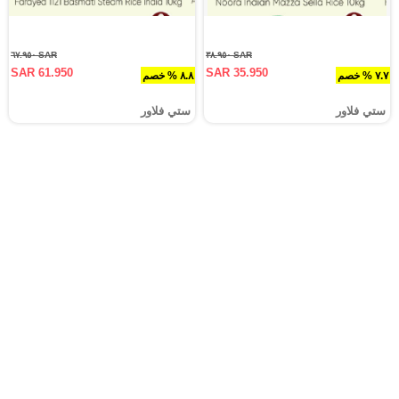
SAR ٦٧.٩٥٠
SAR ٣٨.٩٥٠
SAR 61.950
SAR 35.950
٧.٧ % خصم
٨.٨ % خصم
ستي فلاور
ستي فلاور