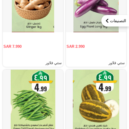
التصنيفات
SAR 7.990
SAR 2.990
ستي فلاور
ستي فلاور