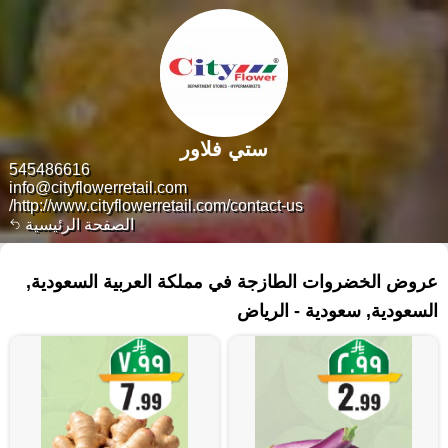
ستي فلاور
545486616
info@cityflowerretail.com
http://www.cityflowerretail.com/contact-us/
الصفحة الرئيسية
١٤٠ منتجات
عروض الخضروات الطازجة في مملكة العربية السعودية,
السعودية, سعودية - الرياض