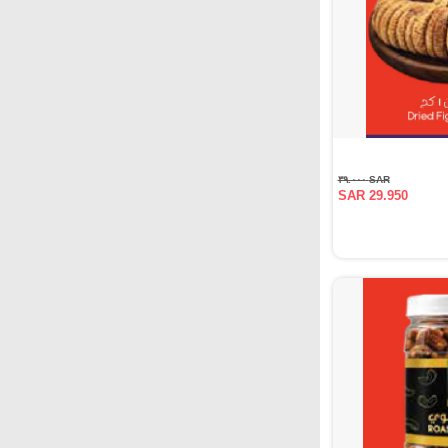
SAR ٣٩.٠٠٠
SAR 29.950