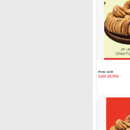
SAR ٣٩.٩٥٠
SAR 29.950