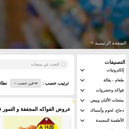
الصفحة الرئيسية
التصنيفات
إلكترونيات
طعام - بقالة
ترتيب حسب :
نطاق
فواكه وخضروات
منتجات الألبان وبيض
٣٠٤ منتجات
عروض الفواكه المجففة و التمور ف
دجاج، لحوم وأسماك
الأطعمة المجمدة