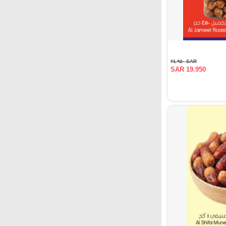
SAR ٢٤.٩٥٠
SAR 19.950