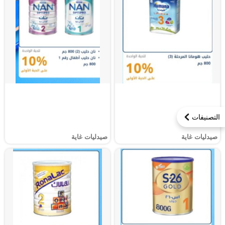
التصنيفات
صيدليات غاية
صيدليات غاية