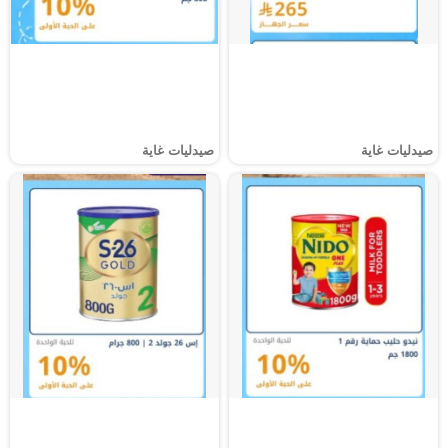
صيدليات غاية
صيدليات غاية