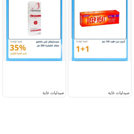
صيدليات غاية
صيدليات غاية