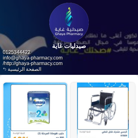
صيدليات غاية
0125344422
info@ghaya-pharmacy.com
http://ghaya-pharmacy.com/
الصفحة الرئيسية
٢٢١١٢ منتجات