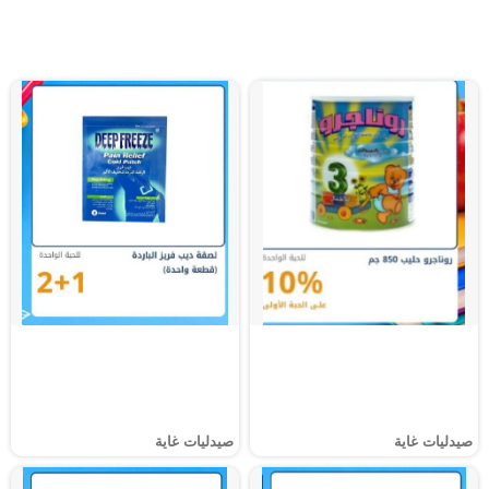
صيدليات غاية
صيدليات غاية