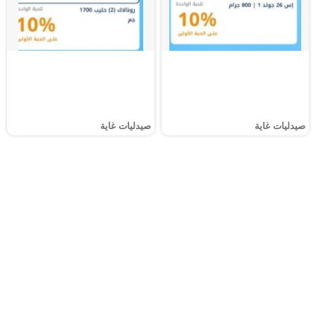
صيدليات غاية
صيدليات غاية