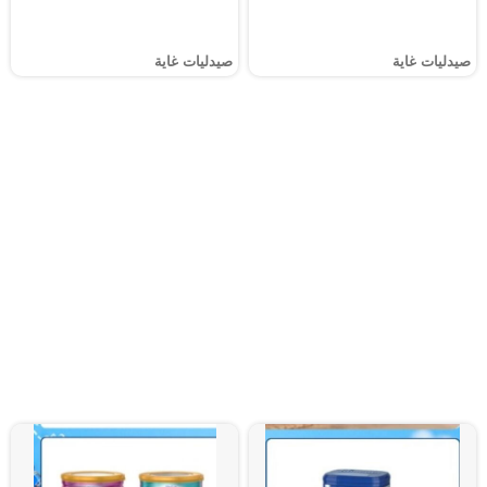
صيدليات غاية
صيدليات غاية