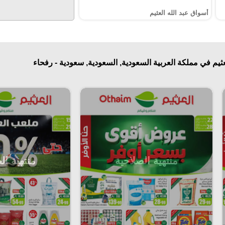
أسواق عبد الله العثيم
ثيم في مملكة العربية السعودية, السعودية, سعودية - رفحاء
منتهية الصلاحية
منتهية ال