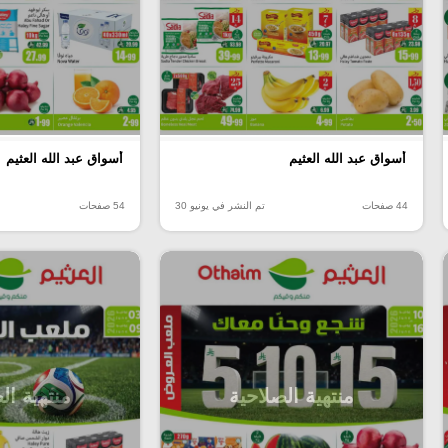
أسواق عبد الله العثيم
أسواق عبد الله العثيم
44 صفحات
تم النشر في يونيو 30
54 صفحات
منتهية الصلاحية
منتهية ال