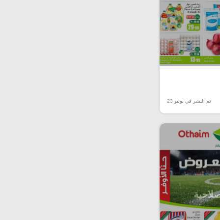
تم النشر في يونيو 23
صلاحية