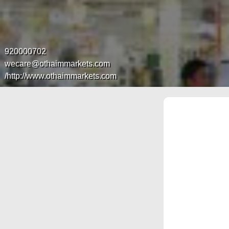
920000702
wecare@othaimmarkets.com
http://www.othaimmarkets.com/