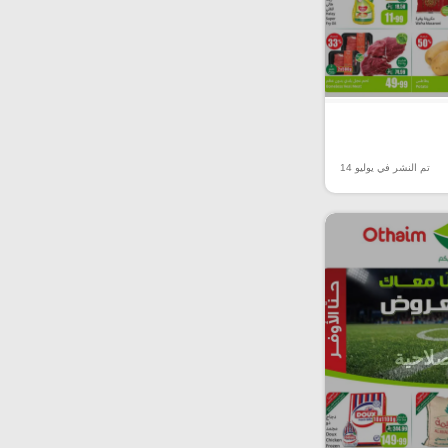
تم النشر في يوليو 14
صلاحية