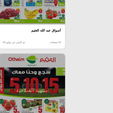
أسواق عبد الله العثيم
52 صفحات
تم النشر في يوليو 28
منتهية الصلاحية