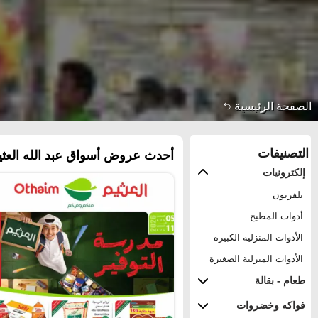
الصفحة الرئيسية
التصنيفات
أحدث عروض أسواق عبد الله العثيم
إلكترونيات
تلفزيون
أدوات المطبخ
الأدوات المنزلية الكبيرة
الأدوات المنزلية الصغيرة
طعام - بقالة
فواكه وخضروات