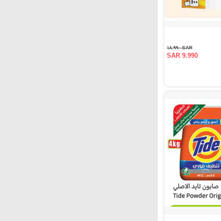
SAR ١٨.٩٩٠
SAR 9.990