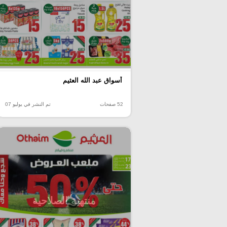
أسواق عبد الله العثيم
52 صفحات
تم النشر في يوليو 07
منتهية الصلاحية