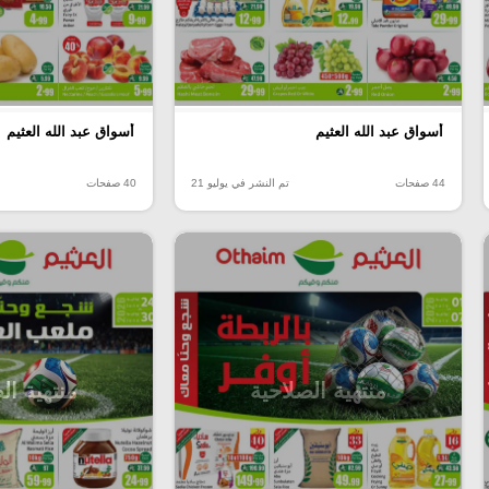
أسواق عبد الله العثيم
أسواق عبد الله العثيم
44 صفحات
تم النشر في يوليو 21
40 صفحات
منتهية الصلاحية
منتهية ال