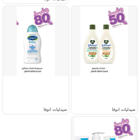
صيدليات انوفا
صيدليات انوفا