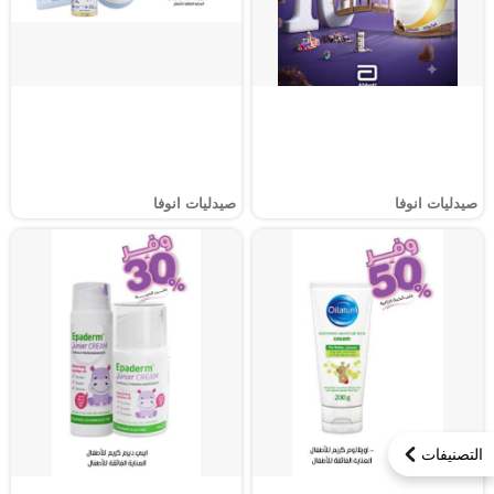
صيدليات انوفا
صيدليات انوفا
التصنيفات