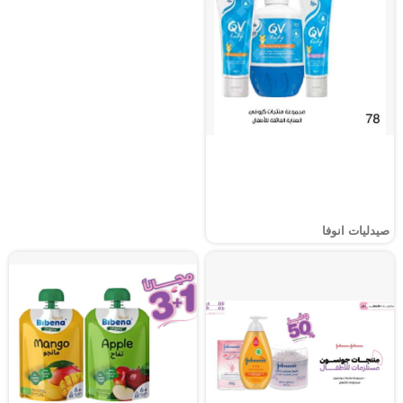
صيدليات انوفا