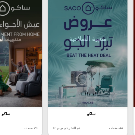
منتهية الصلاحية
منتهية ال
ساكو
ساكو
44 صفحات
تم النشر في يونيو 18
28 صفحات