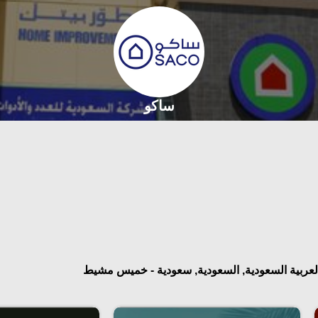
ساكو
عربية السعودية, السعودية, سعودية - خميس مشيط