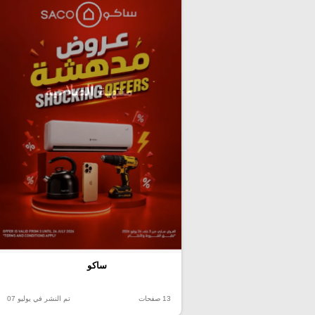
منتهية الصلاحية
ساكو
13 صفحات
تم النشر في يوليو 07