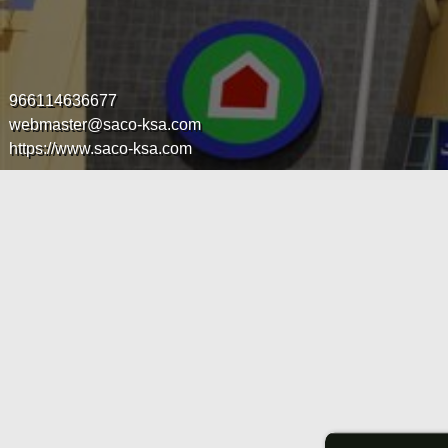
966114636677
webmaster@saco-ksa.com
https://www.saco-ksa.com