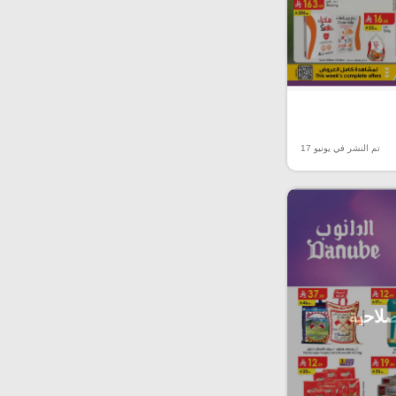
تم النشر في يونيو 17
صلاحية