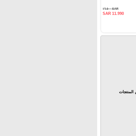
SAR ١٦.٥٠٠
SAR 11.990
المنتجات