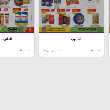
الدانوب
الدانوب
32 صفحات
تم النشر في مايو 20
111 صفحات