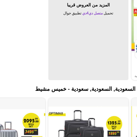
المزيد من العروض قريبا
تحميل
متصل دي4دي
تطبيق جوال
ة
ة السعودية, السعودية, سعودية - خميس مشيط