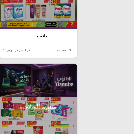
الدانوب
136 صفحات
تم النشر في يوليو 15
منتهية الصلاحية