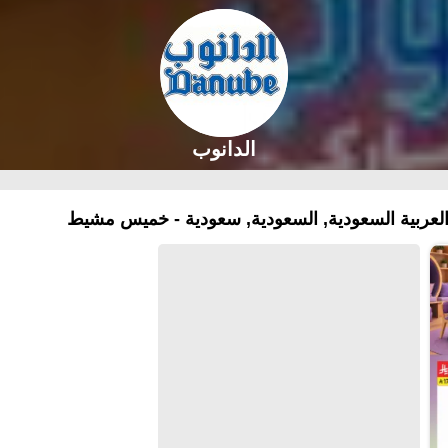
الدانوب
عربية السعودية, السعودية, سعودية - خميس مشيط