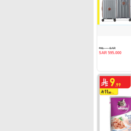
SAR ٩٩٥.٠٠٠
SAR 595.000