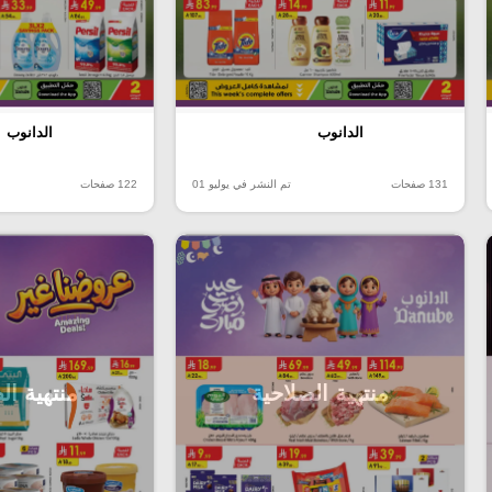
الدانوب
الدانوب
131 صفحات
تم النشر في يوليو 01
122 صفحات
منتهية الصلاحية
منتهية ال