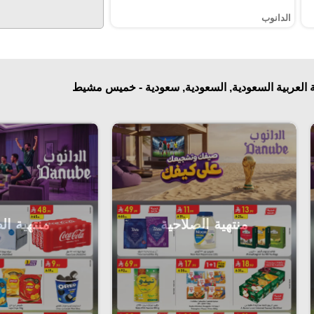
الدانوب
 العربية السعودية, السعودية, سعودية - خميس مشيط
منتهية الصلاحية
منتهية ال