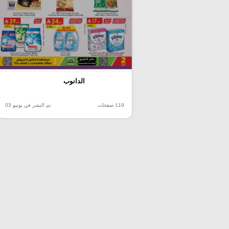
الدانوب
119 صفحات
تم النشر في يونيو 03