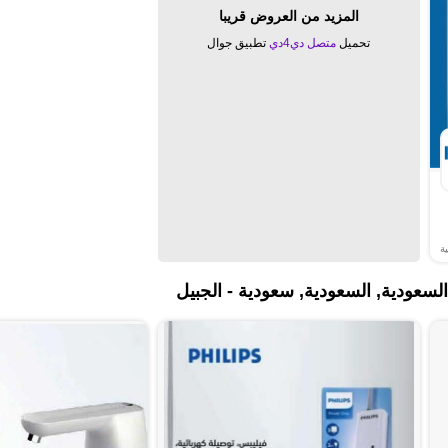
المزيد من العروض قريبا
تحميل
متصل دي4دي
تطبيق جوال
ة
لسعودية, السعودية, سعودية - الجبيل‎