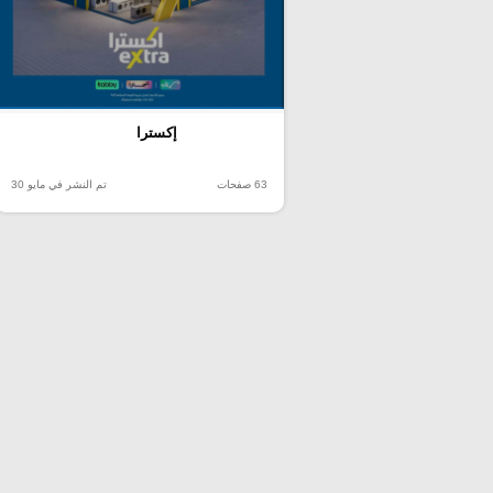
إكسترا
63 صفحات
تم النشر في مايو 30