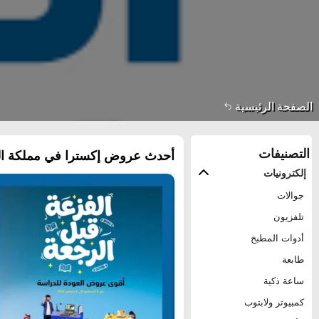
الصفحة الرئيسية
التصنيفات
أحدث عروض إكسترا في مملكة العرب
إلكترونيات
جوالات
تلفزيون
أدوات المطبخ
طابعة
ساعة ذكية
كمبيوتر ولابتوب