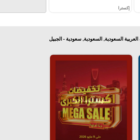
إكسترا
عربية السعودية, السعودية, سعودية - الجبيل‎
منتهية الصلاحية