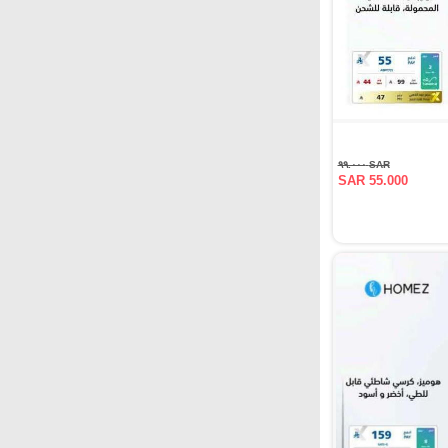
SAR ٩٩.٠٠٠
SAR 55.000