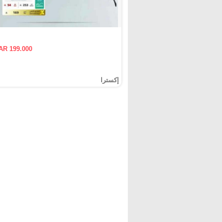
AR 199.000
إكسترا