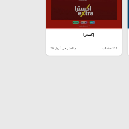
إكسترا
111 صفحات
تم النشر في أبريل 26