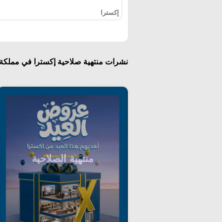
إكسترا
نشرات منتهية صلاحية إكسترا في مملكة ال
منتهية الصلاحية