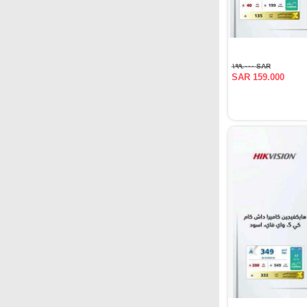
SAR ١٩٩.٠٠٠
SAR 159.000