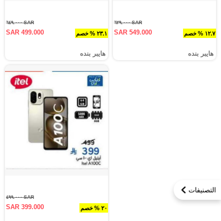
SAR ٦٤٩.٠٠٠
SAR ٦٢٩.٠٠٠
SAR 499.000
SAR 549.000
١٢.٧ % خصم
٢٣.١ % خصم
هايبر بنده
هايبر بنده
التصنيفات
SAR ٤٩٩.٠٠٠
SAR 399.000
٢٠ % خصم