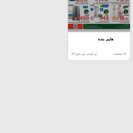
هايبر بنده
24 صفحات
تم النشر في مايو 05