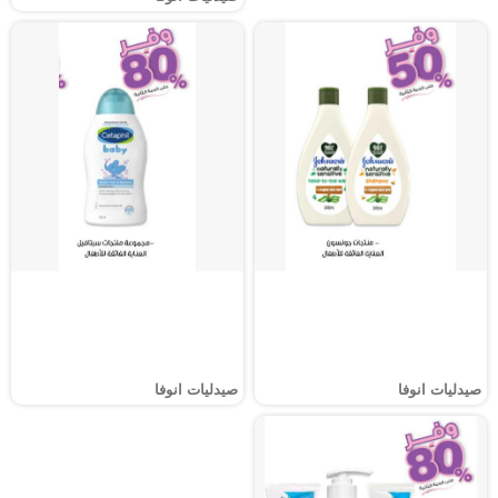
صيدليات انوفا
صيدليات انوفا