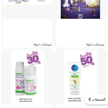
صيدليات انوفا
صيدليات انوفا
التصنيفات