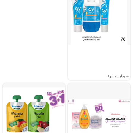
صيدليات انوفا