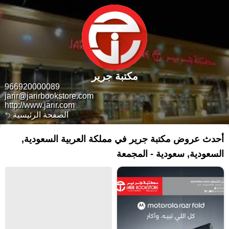
مكتبة جرير
966920000089
jarir@jarirbookstore.com
http://www.jarir.com
الصفحة الرئيسية
أحدث عروض مكتبة جرير في مملكة العربية السعودية,
السعودية, سعودية - المجمعة