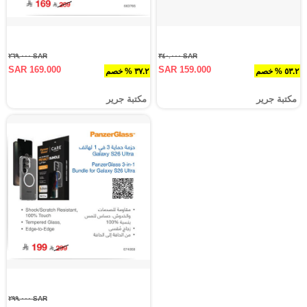
SAR ٢٦٩.٠٠٠
SAR ٣٤٠.٠٠٠
SAR 169.000
SAR 159.000
٥٣.٢ % خصم
٣٧.٢ % خصم
مكتبة جرير
مكتبة جرير
SAR ٢٩٩.٠٠٠