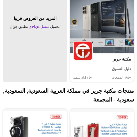
المزيد من العروض قريبا
تحميل
متصل دي4دي
تطبيق جوال
مكتبة جرير
دليل التسوق
+١٩٥
الصفحات
+٢٤
ايام متبقية
منتجات مكتبة جرير في مملكة العربية السعودية, السعودية,
سعودية - المجمعة