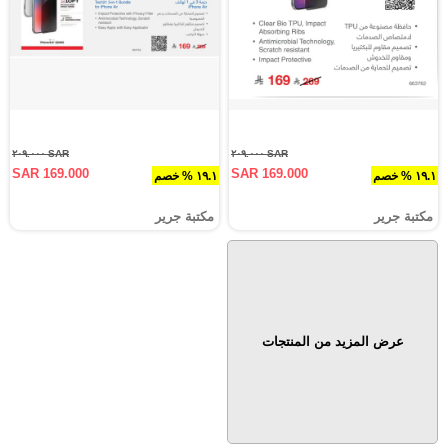
SAR ٢٠٩.٠٠٠
SAR ٢٠٩.٠٠٠
SAR 169.000
SAR 169.000
١٩.١ % خصم
١٩.١ % خصم
مكتبة جرير
مكتبة جرير
عرض المزيد من المنتجات