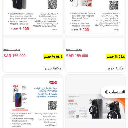
SAR ٣٤٩.٠٠٠
SAR ٣٤٩.٠٠٠
SAR 159.000
SAR 159.000
٥٤.٤ % خصم
٥٤.٤ % خصم
مكتبة جرير
مكتبة جرير
التصنيفات