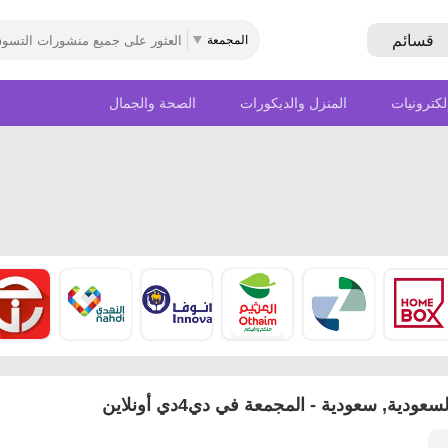
قسائم
المجمعة
لكترونيات
المنزل والديكورات
الصحة والجمال
ية, سعودية - المجمعة في دي4دي أونلاين