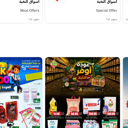
أسواق النخبة
أسواق النخبة
Meat Offers
Special Offer
ة
ينتهي غدا
ينتهي غدا