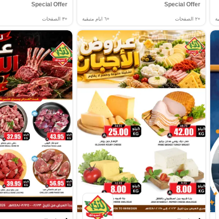
Special Offer
Special Offer
ة
+٢
الصفحات
+٦
ايام متبقية
+٣
الصفحات