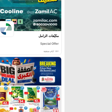
مكيّفات الزامل
Special Offer
+١٨
ايام متبقية