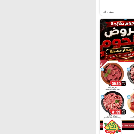
ينتهي غدا