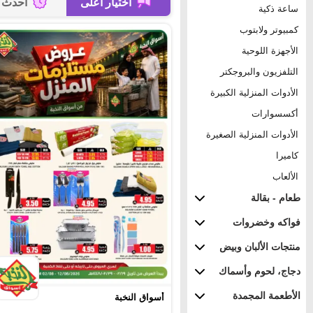
اختيار أعلى
أحدث
ساعة ذكية
كمبيوتر ولابتوب
الأجهزة اللوحية
التلفزيون والبروجكتر
الأدوات المنزلية الكبيرة
أكسسوارات
الأدوات المنزلية الصغيرة
كاميرا
الألعاب
طعام - بقالة
فواكه وخضروات
منتجات الألبان وبيض
دجاج، لحوم وأسماك
الأطعمة المجمدة
أسواق النخبة