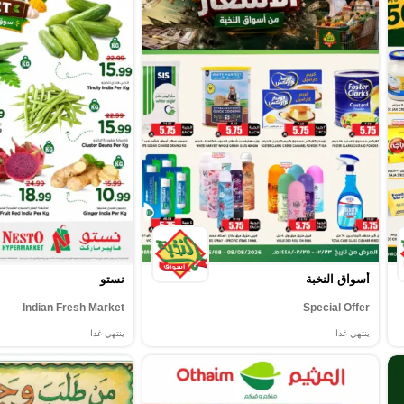
أسواق النخبة
نستو
Indian Fresh Market
Special Offer
ينتهي غدا
ينتهي غدا