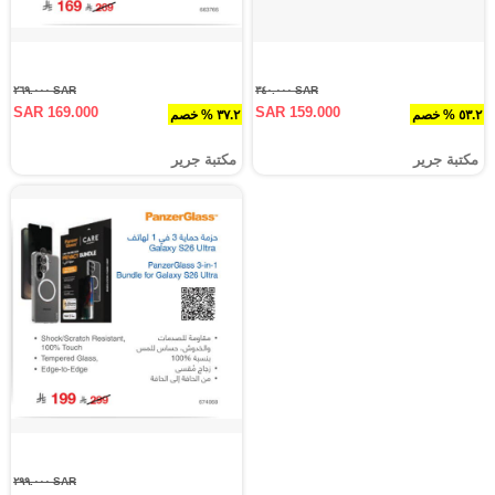
SAR ٢٦٩.٠٠٠
SAR ٣٤٠.٠٠٠
SAR 169.000
SAR 159.000
٥٣.٢ % خصم
٣٧.٢ % خصم
مكتبة جرير
مكتبة جرير
SAR ٢٩٩.٠٠٠