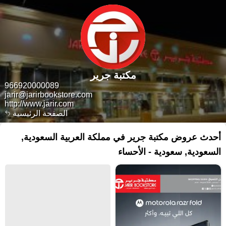
مكتبة جرير
966920000089
jarir@jarirbookstore.com
http://www.jarir.com
الصفحة الرئيسية
أحدث عروض مكتبة جرير في مملكة العربية السعودية,
السعودية, سعودية - الأحساء‎