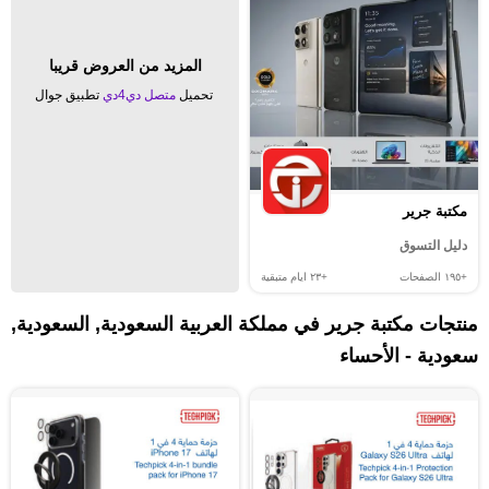
المزيد من العروض قريبا
تحميل
متصل دي4دي
تطبيق جوال
مكتبة جرير
دليل التسوق
+١٩٥
الصفحات
+٢٣
ايام متبقية
منتجات مكتبة جرير في مملكة العربية السعودية, السعودية,
سعودية - الأحساء‎