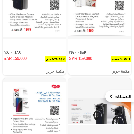
SAR ٣٤٩.٠٠٠
SAR ٣٤٩.٠٠٠
SAR 159.000
SAR 159.000
٥٤.٤ % خصم
٥٤.٤ % خصم
مكتبة جرير
مكتبة جرير
التصنيفات