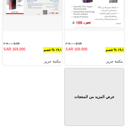
SAR ٢٠٩.٠٠٠
SAR ٢٠٩.٠٠٠
SAR 169.000
SAR 169.000
١٩.١ % خصم
١٩.١ % خصم
مكتبة جرير
مكتبة جرير
عرض المزيد من المنتجات