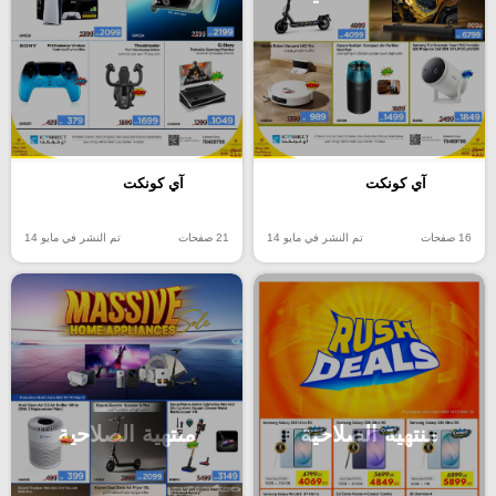
آي كونكت
آي كونكت
16 صفحات
تم النشر في مايو 14
21 صفحات
تم النشر في مايو 14
منتهية الصلاحية
منتهية الصلاحية