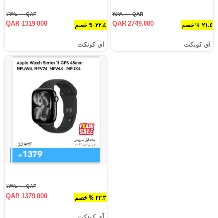
QAR ١٦٩٩.٠٠٠
QAR ٣٤٩٩.٠٠٠
QAR 1319.000
QAR 2749.000
٢١.٤ % خصم
٢٢.٤ % خصم
آي كونكت
آي كونكت
QAR ١٧٩٩.٠٠٠
QAR 1379.000
٢٣.٣ % خصم
آي كونكت