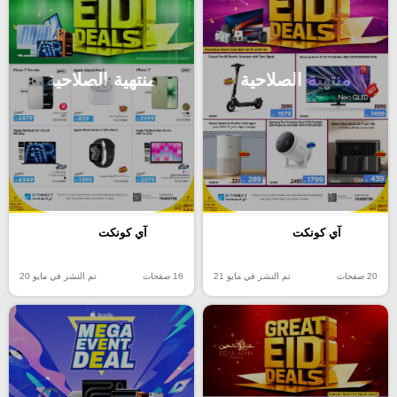
منتهية الصلاحية
منتهية الصلاحية
آي كونكت
آي كونكت
20 صفحات
تم النشر في مايو 21
16 صفحات
تم النشر في مايو 20