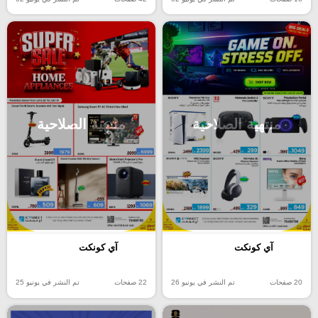
منتهية الصلاحية
منتهية الصلاحية
آي كونكت
آي كونكت
20 صفحات
تم النشر في يونيو 26
22 صفحات
تم النشر في يونيو 25