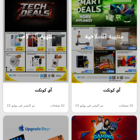
منتهية الصلاحية
منتهية الصلاحية
آي كونكت
آي كونكت
19 صفحات
تم النشر في يوليو 23
42 صفحات
تم النشر في يوليو 23