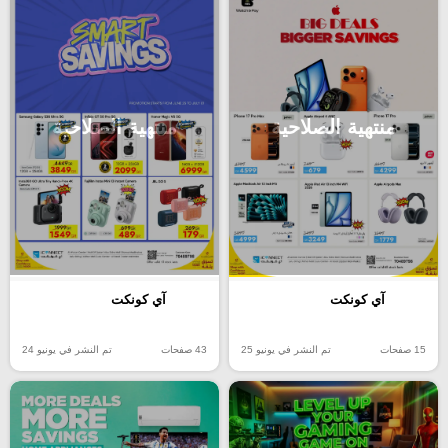
منتهية الصلاحية
منتهية الصلاحية
آي كونكت
آي كونكت
15 صفحات
تم النشر في يونيو 25
43 صفحات
تم النشر في يونيو 24