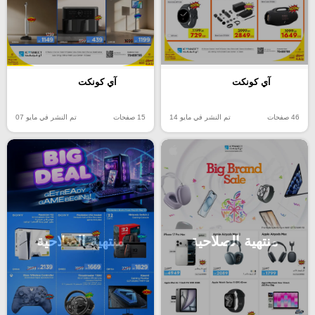
آي كونكت
آي كونكت
46 صفحات
تم النشر في مايو 14
15 صفحات
تم النشر في مايو 07
منتهية الصلاحية
منتهية الصلاحية