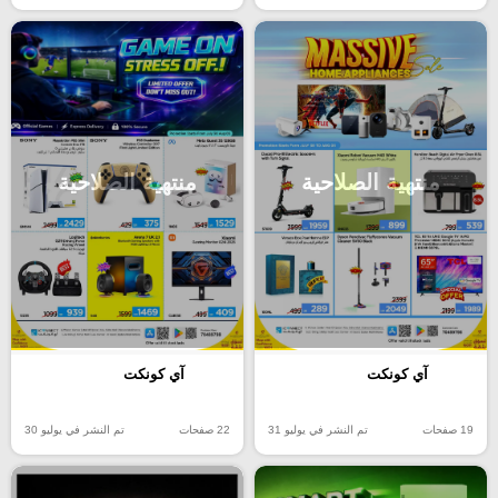
منتهية الصلاحية
منتهية الصلاحية
آي كونكت
آي كونكت
19 صفحات
تم النشر في يوليو 31
22 صفحات
تم النشر في يوليو 30