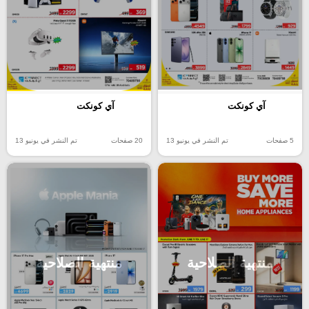
آي كونكت
آي كونكت
5 صفحات
تم النشر في يونيو 13
20 صفحات
تم النشر في يونيو 13
منتهية الصلاحية
منتهية الصلاحية