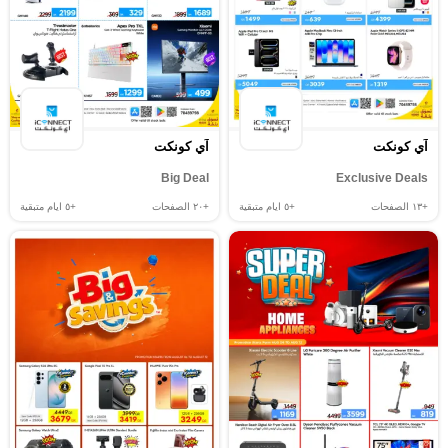
آي كونكت
آي كونكت
Big Deal
Exclusive Deals
+١٣
الصفحات
+٥
ايام متبقية
+٢٠
الصفحات
+٥
ايام متبقية