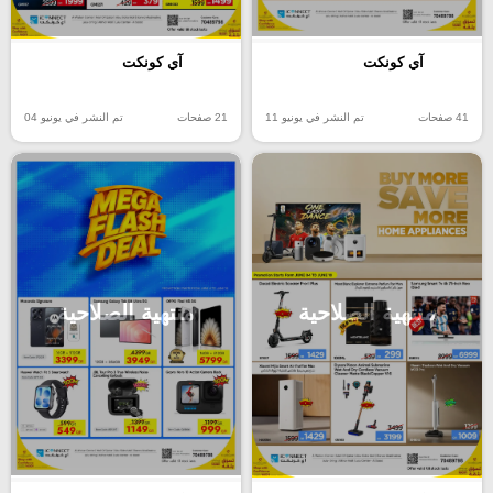
آي كونكت
آي كونكت
41 صفحات
تم النشر في يونيو 11
21 صفحات
تم النشر في يونيو 04
منتهية الصلاحية
منتهية الصلاحية