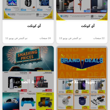
آي كونكت
آي كونكت
22 صفحات
تم النشر في يونيو 13
16 صفحات
تم النشر في يونيو 11
منتهية الصلاحية
منتهية الصلاحية