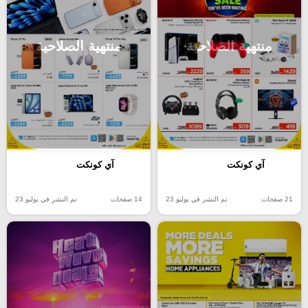
منتهية الصلاحية
منتهية الصلاحية
آي كونكت
آي كونكت
21 صفحات
تم النشر في يوليو 23
14 صفحات
تم النشر في يوليو 23