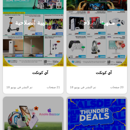
منتهية الصلاحية
منتهية الصلاحية
آي كونكت
آي كونكت
20 صفحات
تم النشر في يونيو 18
21 صفحات
تم النشر في يونيو 18