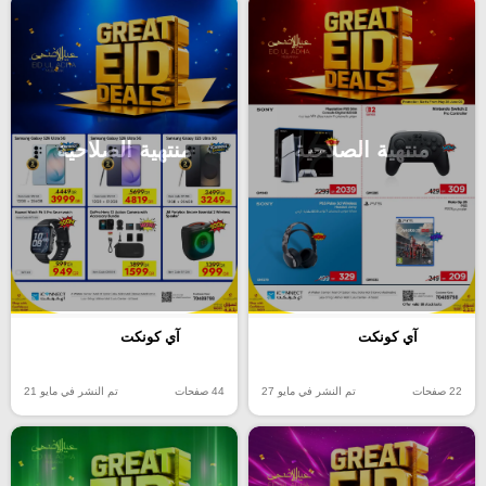
منتهية الصلاحية
منتهية الصلاحية
آي كونكت
آي كونكت
22 صفحات
تم النشر في مايو 27
44 صفحات
تم النشر في مايو 21