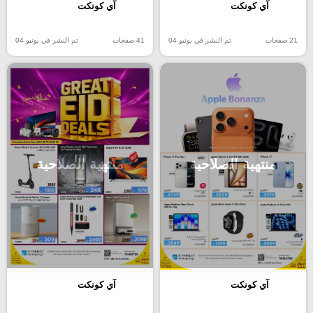
آي كونكت
آي كونكت
21 صفحات
تم النشر في يونيو 04
41 صفحات
تم النشر في يونيو 04
منتهية الصلاحية
منتهية الصلاحية
آي كونكت
آي كونكت