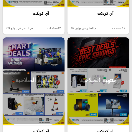
آي كونكت
آي كونكت
19 صفحات
تم النشر في يوليو 09
42 صفحات
تم النشر في يوليو 09
منتهية الصلاحية
منتهية الصلاحية
آي كونكت
آي كونكت