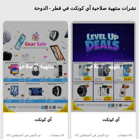
نشرات منتهية صلاحية آي كونكت في قطر - الدوحة
منتهية الصلاحية
منتهية الصلاحية
آي كونكت
آي كونكت
43 صفحات
تم النشر في أغسطس 03
14 صفحات
تم النشر في أغسطس 03