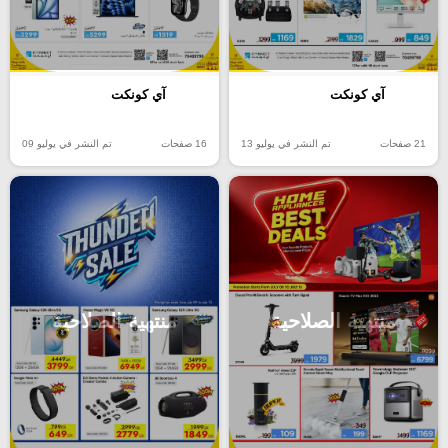
آي كونكت
آي كونكت
21 صفحات
تم النشر في يوليو 13
16 صفحات
تم النشر في يوليو 09
منتهية الصلاحية
منتهية الصلاحية