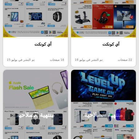
آي كونكت
آي كونكت
22 صفحات
تم النشر في يوليو 16
16 صفحات
تم النشر في يوليو 15
منتهية الصلاحية
منتهية الصلاحية