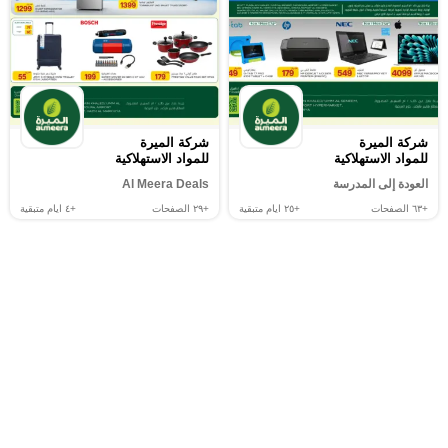
شركة الميرة
شركة الميرة
للمواد الاستهلاكية
للمواد الاستهلاكية
العودة إلى المدرسة
Al Meera Deals
+٦٣
الصفحات
+٢٥
ايام متبقية
+٢٩
الصفحات
+٤
ايام متبقية