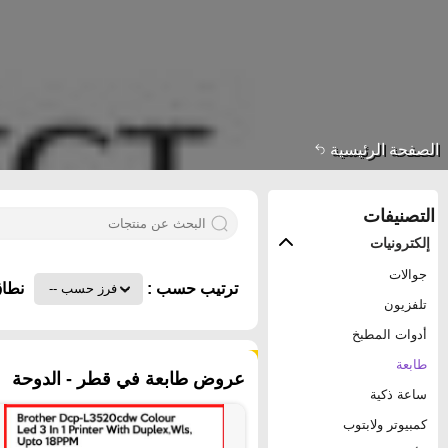
الصفحة الرئيسية
التصنيفات
إلكترونيات
جوالات
ترتيب حسب :
نطاق
تلفزيون
أدوات المطبخ
١٠٢ منتجات
طابعة
عروض طابعة في قطر - الدوحة
ساعة ذكية
كمبيوتر ولابتوب