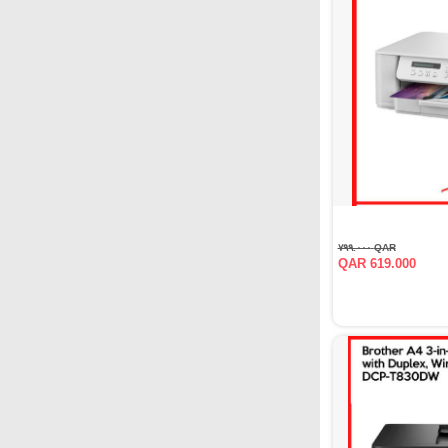
QAR ٧٩٩.٠٠٠
QAR 619.000