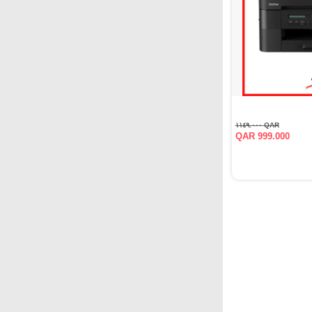
QAR ١١٤٩.٠٠٠
QAR 999.000