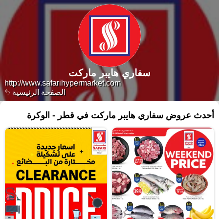
سفاري هايبر ماركت
http://www.safarihypermarket.com
الصفحة الرئيسية
أحدث عروض سفاري هايبر ماركت في قطر - الوكرة