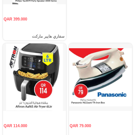
QAR 399.000
سفاري هايبر ماركت
QAR 114.000
QAR 79.000