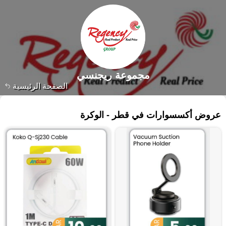
مجموعة ريجنسي
الصفحة الرئيسية
٩١٦ منتجات
عروض أكسسوارات في قطر - الوكرة