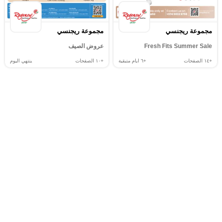
مجموعة ريجنسي
مجموعة ريجنسي
Fresh Fits Summer Sale
عروض الصيف
+١٤
الصفحات
+٦
ايام متبقية
+١٠
الصفحات
ينتهي اليوم