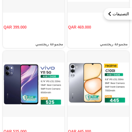
التصنيفات
QAR 399.000
QAR 469.000
مجموعة ريجنسي
مجموعة ريجنسي
QAR 525.000
QAR 445.000