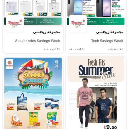
مجموعة ريجنسي
مجموعة ريجنسي
Accessories Savings Week
Tech Savings Week
+٤
الصفحات
+٣
ايام متبقية
+٣
ايام متبقية