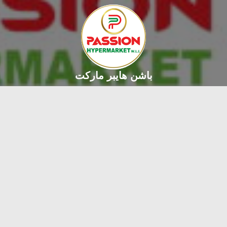
باشن هايبر ماركت