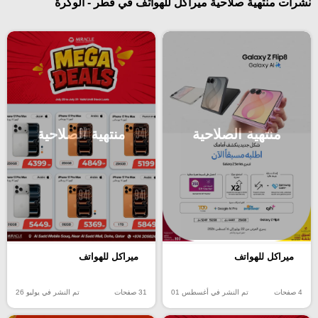
نشرات منتهية صلاحية ميراكل للهواتف في قطر - الوكرة
منتهية الصلاحية
منتهية الصلاحية
ميراكل للهواتف
ميراكل للهواتف
4 صفحات
تم النشر في أغسطس 01
31 صفحات
تم النشر في يوليو 26