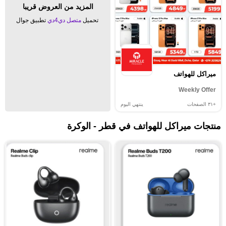
المزيد من العروض قريبا
تحميل
متصل دي4دي
تطبيق جوال
ميراكل للهواتف
Weekly Offer
+٣١
الصفحات
ينتهي اليوم
منتجات ميراكل للهواتف في قطر - الوكرة