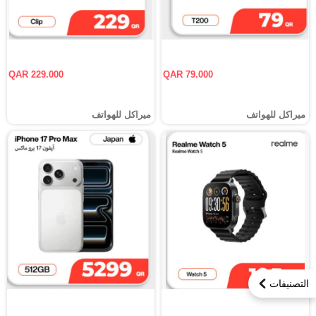
QAR 229.000
QAR 79.000
ميراكل للهواتف
ميراكل للهواتف
التصنيفات