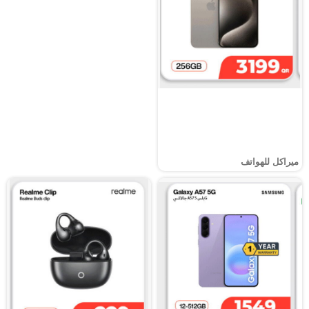
ميراكل للهواتف