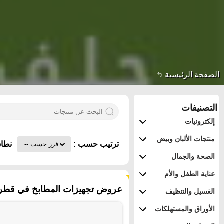
الصفحة الرئيسية
التصنيفات
إلكترونيات
منتجات الألبان وبيض
ترتيب حسب :
نطاق
الصحة والجمال
عناية الطفل والأم
٣١١ منتجات
عروض تجهيزات المطابخ في قطر -
الغسيل والتنظيف
الأوراق والمستهلكات