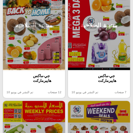
منتهية الصلاحية
منتهية الصلاحية
جي-ماكس
جي-ماكس
هايبرماركت
هايبرماركت
7 صفحات
تم النشر في يونيو 10
12 صفحات
تم النشر في يونيو 10