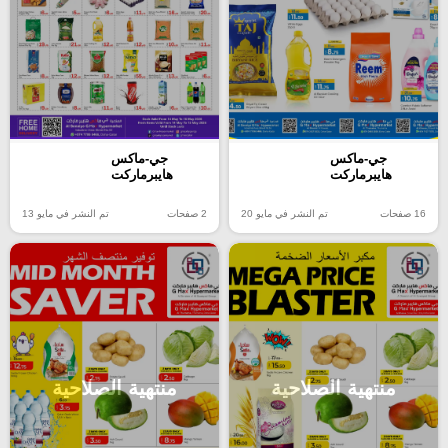
جي-ماكس
جي-ماكس
هايبرماركت
هايبرماركت
16 صفحات
تم النشر في مايو 20
2 صفحات
تم النشر في مايو 13
منتهية الصلاحية
منتهية الصلاحية