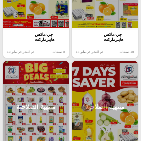
جي-ماكس
جي-ماكس
هايبرماركت
هايبرماركت
10 صفحات
تم النشر في مايو 13
8 صفحات
تم النشر في مايو 13
منتهية الصلاحية
منتهية الصلاحية