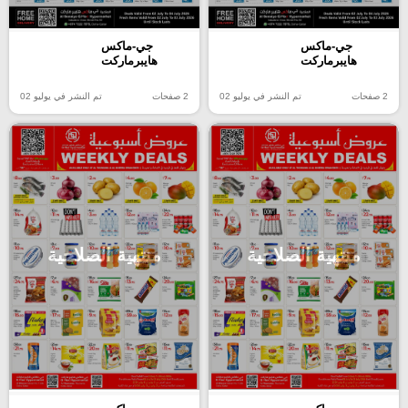
جي-ماكس
جي-ماكس
هايبرماركت
هايبرماركت
2 صفحات
تم النشر في يوليو 02
2 صفحات
تم النشر في يوليو 02
منتهية الصلاحية
منتهية الصلاحية