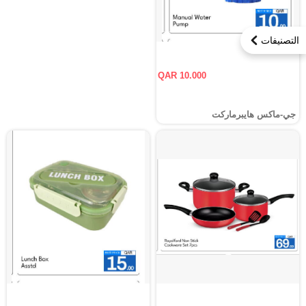
التصنيفات
QAR 10.000
جي-ماكس هايبرماركت