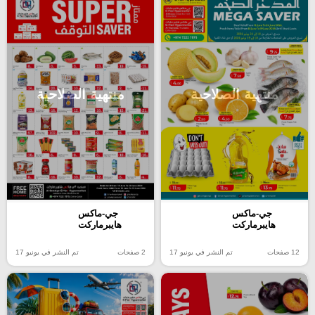
منتهية الصلاحية
منتهية الصلاحية
جي-ماكس
جي-ماكس
هايبرماركت
هايبرماركت
12 صفحات
تم النشر في يونيو 17
2 صفحات
تم النشر في يونيو 17