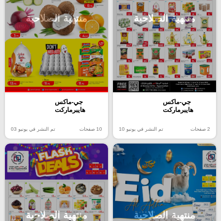
منتهية الصلاحية
منتهية الصلاحية
جي-ماكس
جي-ماكس
هايبرماركت
هايبرماركت
2 صفحات
تم النشر في يونيو 10
10 صفحات
تم النشر في يونيو 03
منتهية الصلاحية
منتهية الصلاحية