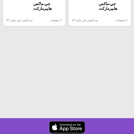
جي-ماكس
جي-ماكس
هايبرماركت
هايبرماركت
2 صفحات
تم النشر في مايو 07
7 صفحات
تم النشر في مايو 07