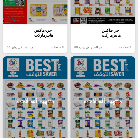
جي-ماكس
جي-ماكس
هايبرماركت
هايبرماركت
2 صفحات
تم النشر في يوليو 08
8 صفحات
تم النشر في يوليو 08
منتهية الصلاحية
منتهية الصلاحية