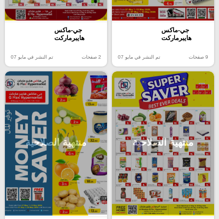
جي-ماكس
جي-ماكس
هايبرماركت
هايبرماركت
9 صفحات
تم النشر في مايو 07
2 صفحات
تم النشر في مايو 07
منتهية الصلاحية
منتهية الصلاحية