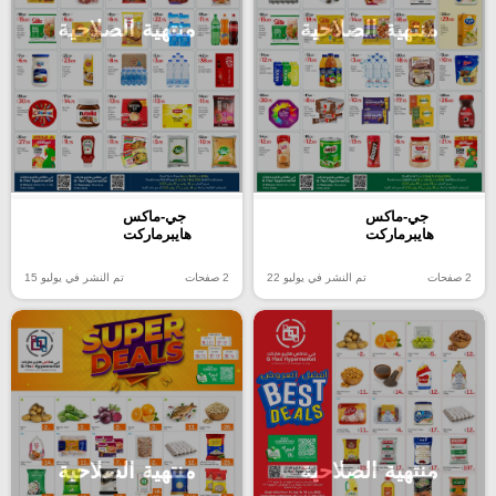
منتهية الصلاحية
منتهية الصلاحية
جي-ماكس
جي-ماكس
هايبرماركت
هايبرماركت
2 صفحات
تم النشر في يوليو 22
2 صفحات
تم النشر في يوليو 15
منتهية الصلاحية
منتهية الصلاحية