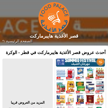
قصر الأغذية هايبرماركت
الصفحة الرئيسية
أحدث عروض قصر الأغذية هايبرماركت في قطر - الوكرة
المزيد من العروض قريبا