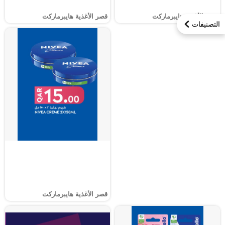
قصر الأغذية هايبرماركت
قصر الأغذية هايبرماركت
التصنيفات
قصر الأغذية هايبرماركت