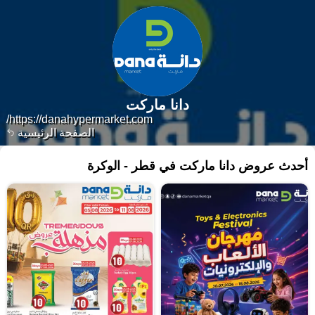
دانا ماركت
https://danahypermarket.com/
الصفحة الرئيسية
أحدث عروض دانا ماركت في قطر - الوكرة