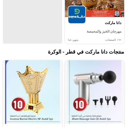
دانا ماركت
مهرجان الخبز والمحمصة
+١٦
الصفحات
ينتهي غدا
منتجات دانا ماركت في قطر - الوكرة