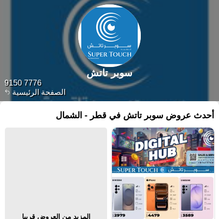
سوبر تاتش
7776 9150
الصفحة الرئيسية
أحدث عروض سوبر تاتش في قطر - الشمال
المزيد من العروض قريبا