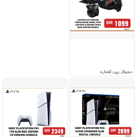
ديجيتال زون للتجارة