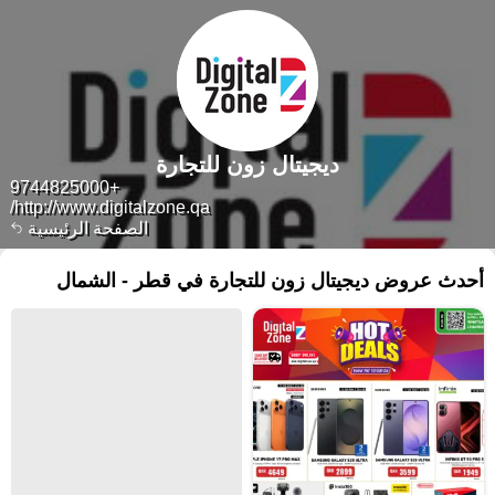
ديجيتال زون للتجارة
+9744825000
http://www.digitalzone.qa/
الصفحة الرئيسية
أحدث عروض ديجيتال زون للتجارة في قطر - الشمال