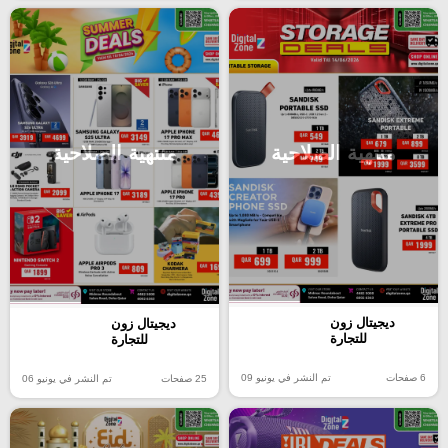
منتهية الصلاحية
منتهية الصلاحية
ديجيتال زون
ديجيتال زون
للتجارة
للتجارة
6 صفحات
تم النشر في يونيو 09
25 صفحات
تم النشر في يونيو 06