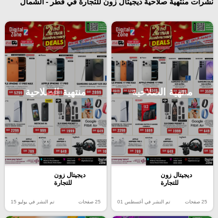
نشرات منتهية صلاحية ديجيتال زون للتجارة في قطر - الشمال
منتهية الصلاحية
منتهية الصلاحية
ديجيتال زون
ديجيتال زون
للتجارة
للتجارة
25 صفحات
تم النشر في أغسطس 01
25 صفحات
تم النشر في يوليو 15