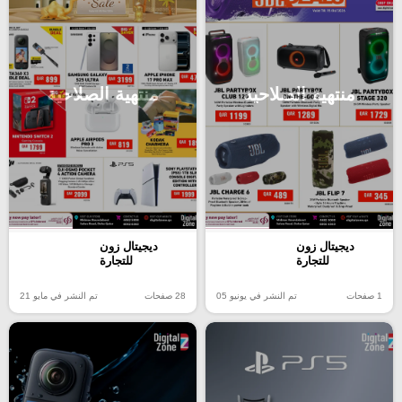
منتهية الصلاحية
منتهية الصلاحية
ديجيتال زون
ديجيتال زون
للتجارة
للتجارة
1 صفحات
تم النشر في يونيو 05
28 صفحات
تم النشر في مايو 21