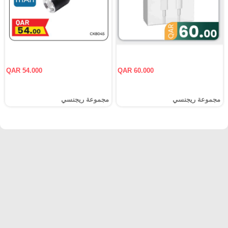
QAR 54.000
QAR 60.000
مجموعة ريجنسي
مجموعة ريجنسي