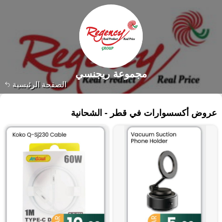
مجموعة ريجنسي
الصفحة الرئيسية
٩٥٣ منتجات
عروض أكسسوارات في قطر - الشحانية