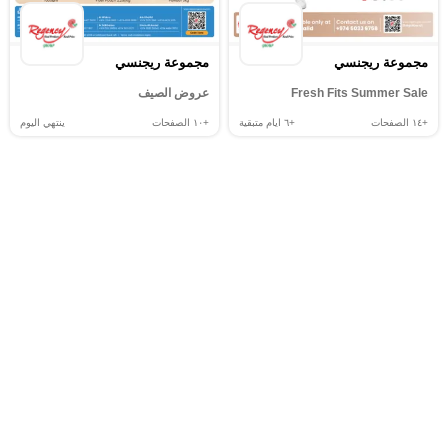
مجموعة ريجنسي
مجموعة ريجنسي
Fresh Fits Summer Sale
عروض الصيف
+١٤
الصفحات
+٦
ايام متبقية
+١٠
الصفحات
ينتهي اليوم