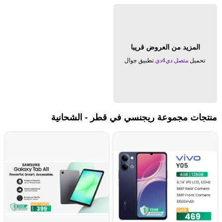
المزيد من العروض قريبا
تحميل
متصل دي4دي
تطبيق جوال
منتجات مجموعة ريجنسي في قطر - الشحانية