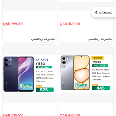
التصنيفات
QAR 399.000
QAR 469.000
مجموعة ريجنسي
مجموعة ريجنسي
QAR 525.000
QAR 445.000