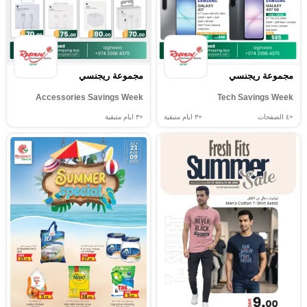
مجموعة ريجنسي
مجموعة ريجنسي
Accessories Savings Week
Tech Savings Week
+٤
الصفحات
+٣
ايام متبقية
+٣
ايام متبقية