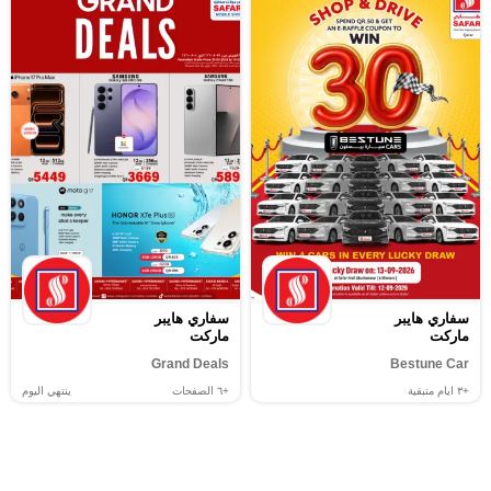
سفاري هايبر
سفاري هايبر
ماركت
ماركت
Grand Deals
Bestune Car
+٣
ايام متبقية
+٦
الصفحات
ينتهي اليوم