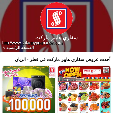
سفاري هايبر ماركت
http://www.safarihypermarket.com
الصفحة الرئيسية
أحدث عروض سفاري هايبر ماركت في قطر - الريان