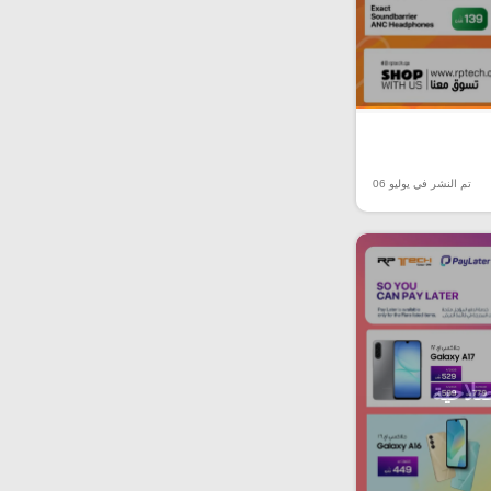
تم النشر في يوليو 06
صلاحية