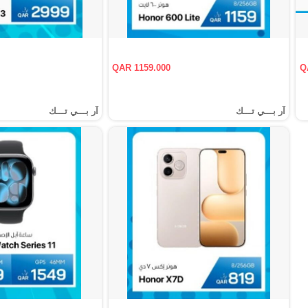
QAR 1159.000
Q
آر بـــي تـــك
آر بـــي تـــك