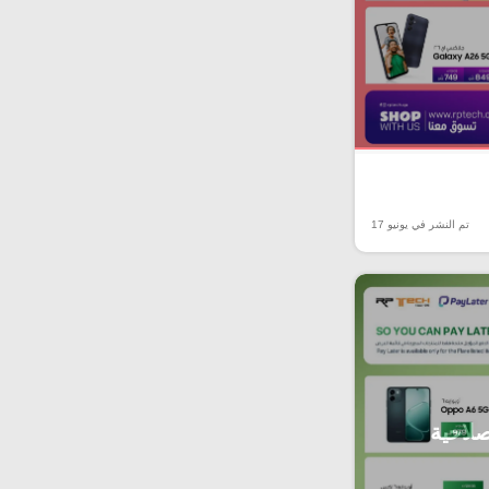
تم النشر في يونيو 17
صلاحية