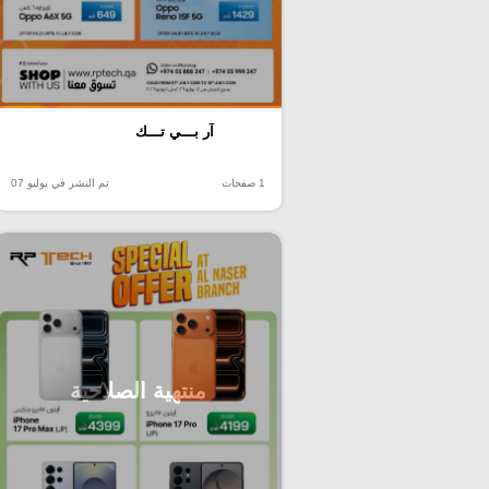
آر بـــي تـــك
1 صفحات
تم النشر في يوليو 07
منتهية الصلاحية