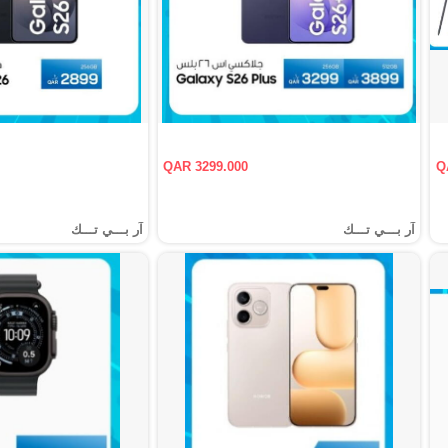
QAR 3299.000
Q
آر بـــي تـــك
آر بـــي تـــك