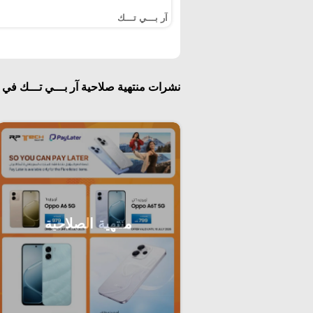
آر بـــي تـــك
نشرات منتهية صلاحية آر بـــي تـــك في 
منتهية الصلاحية