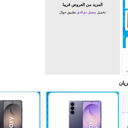
المزيد من العروض قريبا
تحميل
متصل دي4دي
تطبيق جوال
ة
ريان