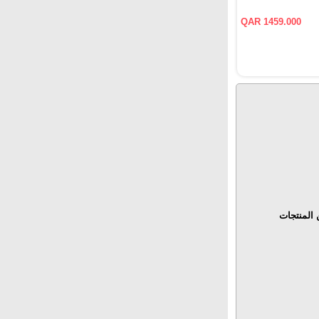
QAR 1459.000
المنتجات